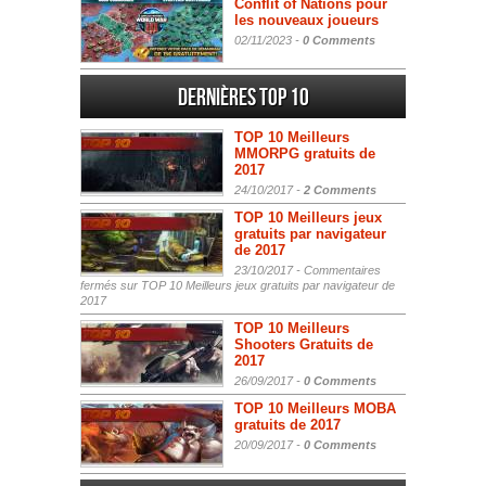
Conflit of Nations pour
les nouveaux joueurs
02/11/2023 -
0 Comments
Dernières Top 10
TOP 10 Meilleurs
MMORPG gratuits de
2017
24/10/2017 -
2 Comments
TOP 10 Meilleurs jeux
gratuits par navigateur
de 2017
23/10/2017 -
Commentaires
fermés
sur TOP 10 Meilleurs jeux gratuits par navigateur de
2017
TOP 10 Meilleurs
Shooters Gratuits de
2017
26/09/2017 -
0 Comments
TOP 10 Meilleurs MOBA
gratuits de 2017
20/09/2017 -
0 Comments