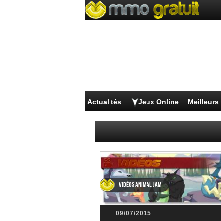
Actualités
Jeux Online
Meilleur
Vidéos Animal Jam
09/07/2015