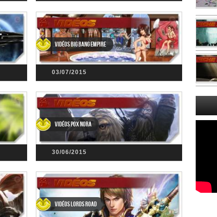
Vidéos Big Bang Empire
03/07/2015
Vidéos Pox Nora
30/06/2015
Vidéos Lords Road