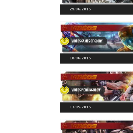
29/06/2015
Vidéos Games of Glory
18/06/2015
Vidéos Piercing Blow
13/05/2015