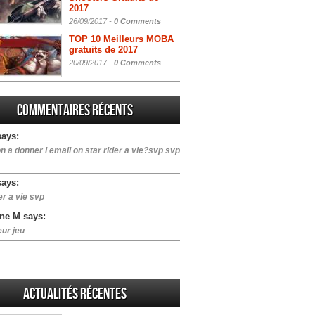
2017
26/09/2017 -
0 Comments
TOP 10 Meilleurs MOBA
gratuits de 2017
20/09/2017 -
0 Comments
Commentaires récents
says:
n a donner l email on star rider a vie?svp svp
says:
er a vie svp
ne M says:
eur jeu
Actualités Récentes