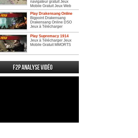
navigateur gratuit Jeux
Mobile Gratuit Jeux Web
Play Drakensang Online
Bigpoint Drakensang
Drakensang Online DSO
Jeux à Télécharger
Play Supremacy 1914
Jeux à Télécharger Jeux
Mobile Gratuit MMORTS
F2P Analyse vidéo