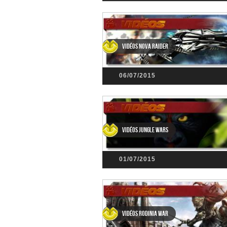
Vidéos Nova Raider
06/07/2015
Vidéos Jungle Wars
01/07/2015
Vidéos Rodinia War