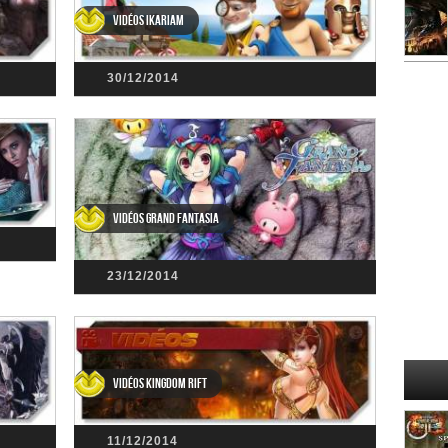
Vidéos Ikariam
30/12/2014
Vidéos Grand Fantasia
23/12/2014
Vidéos Kingdom Rift
11/12/2014