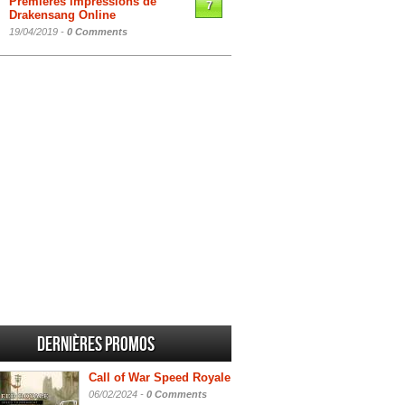
Premières impressions de
7
Drakensang Online
19/04/2019 -
0 Comments
Dernières promos
Call of War Speed Royale
06/02/2024 -
0 Comments