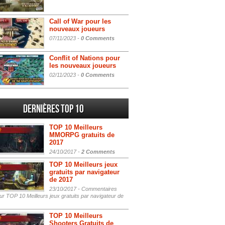
Call of War pour les
nouveaux joueurs
07/11/2023 -
0 Comments
Conflit of Nations pour
les nouveaux joueurs
02/11/2023 -
0 Comments
Dernières Top 10
TOP 10 Meilleurs
MMORPG gratuits de
2017
24/10/2017 -
2 Comments
TOP 10 Meilleurs jeux
gratuits par navigateur
de 2017
23/10/2017 -
Commentaires
r TOP 10 Meilleurs jeux gratuits par navigateur de
TOP 10 Meilleurs
Shooters Gratuits de