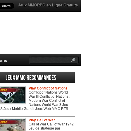
Jeux MMORPG en Ligne Gratuits
ions
Jeux MMO recommandés
Play Conflict of Nations
Conflcit of Nations World
War III Conflict of Nations :
Modern War Conflict of
Nations World War 3 Jeu
 Jeux Mobile Gratuit Jeux Web MMO RTS
Play Call of War
Call of War Call of War 1942
Jeu de stratégie par