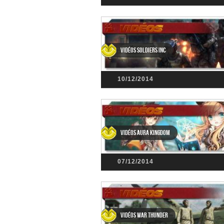
Vidéos Soldiers Inc
10/12/2014
Vidéos Aura Kingdom
07/12/2014
Vidéos War Thunder