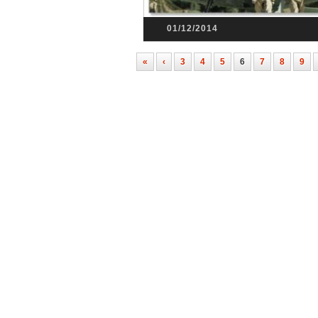
01/12/2014
«
‹
3
4
5
6
7
8
9