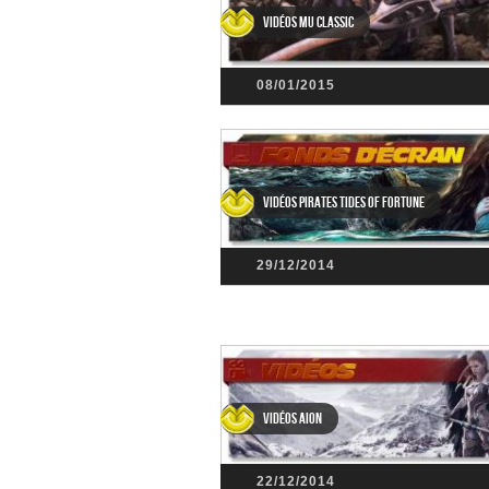
Vidéos MU Classic
08/01/2015
Vidéos Pirates Tides of Fortune
29/12/2014
Vidéos Aion
22/12/2014