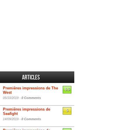
Articles
Premières impressions de The
6.5
West
05/10/2019 -
0 Comments
Premières impressions de
5
Seafight
14/09/2019 -
0 Comments