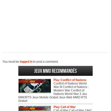
You must be
logged in
to post a comment.
Jeux MMO recommandés
Play Conflict of Nations
Conflcit of Nations World
War III Conflict of Nations :
Modern War Conflict of
Nations World War 3 Jeu
MMORTS Jeux Mobile Gratuit Jeux Web MMO RTS
Gratuit
Play Call of War
Call of War Call of War 1942