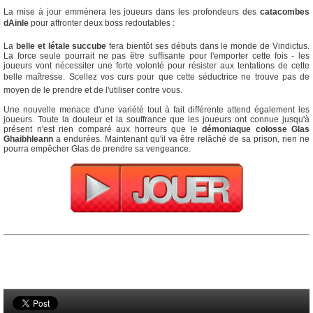
La mise à jour emmènera les joueurs dans les profondeurs des
catacombes
dAinle
pour affronter deux boss redoutables :
La
belle et létale succube
fera bientôt ses débuts dans le monde de Vindictus.
La force seule pourrait ne pas être suffisante pour l'emporter cette fois - les
joueurs vont nécessiter une forte volonté pour résister aux tentations de cette
belle maîtresse. Scellez vos curs pour que cette séductrice ne trouve pas de
moyen de le prendre et de l'utiliser contre vous.
Une nouvelle menace d'une variété tout à fait différente attend également les
joueurs. Toute la douleur et la souffrance que les joueurs ont connue jusqu'à
présent n'est rien comparé aux horreurs que le
démoniaque colosse Glas
Ghaibhleann
a endurées. Maintenant qu'il va être relâché de sa prison, rien ne
pourra empêcher Glas de prendre sa vengeance.