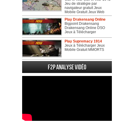
Jeu de stratégie par
navigateur gratuit Jeux
Mobile Gratuit Jeux Web
Play Drakensang Online
Bigpoint Drakensang
Drakensang Online DSO
Jeux à Télécharger
Play Supremacy 1914
Jeux à Télécharger Jeux
Mobile Gratuit MMORTS
F2P Analyse vidéo