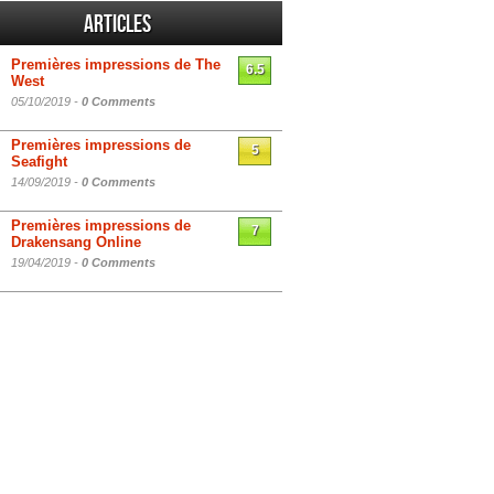
Articles
Premières impressions de The
6.5
West
05/10/2019 -
0 Comments
Premières impressions de
5
Seafight
14/09/2019 -
0 Comments
Premières impressions de
7
Drakensang Online
19/04/2019 -
0 Comments