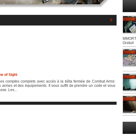
0
MMORTS
Gratuit
e of Sight
des comptes complets avec accès à la bêta fermée de Combat Arms:
s armes et des équipements. Il vous suffit de prendre un code et vous
sse. Les...