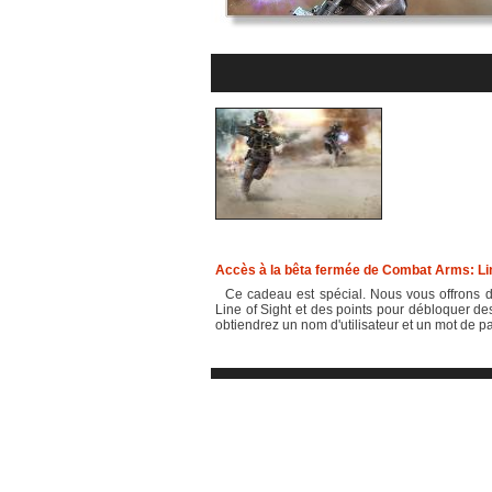
Accès à la bêta fermée de Combat Arms: Lin
Ce cadeau est spécial. Nous vous offrons 
Line of Sight et des points pour débloquer de
obtiendrez un nom d'utilisateur et un mot de pa