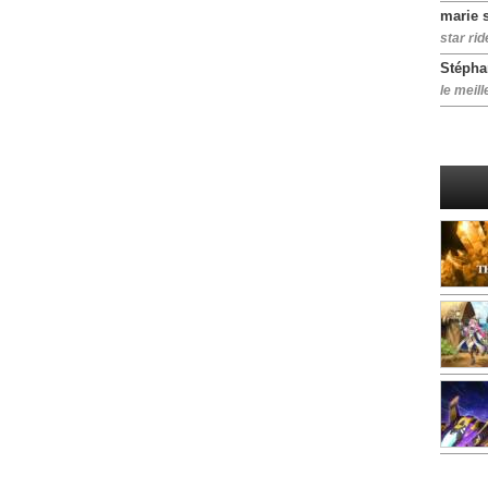
marie 
star rid
Stépha
le meill