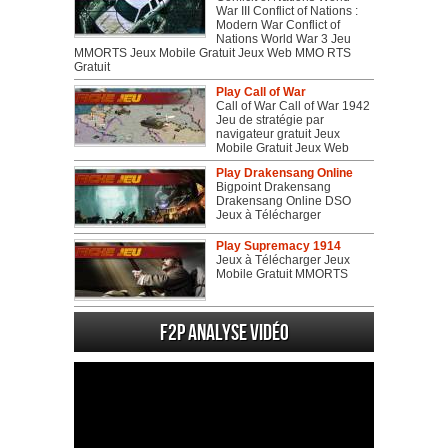
War III Conflict of Nations :
Modern War Conflict of
Nations World War 3 Jeu
MMORTS Jeux Mobile Gratuit Jeux Web MMO RTS
Gratuit
Play Call of War
Call of War Call of War 1942
Jeu de stratégie par
navigateur gratuit Jeux
Mobile Gratuit Jeux Web
Play Drakensang Online
Bigpoint Drakensang
Drakensang Online DSO
Jeux à Télécharger
Play Supremacy 1914
Jeux à Télécharger Jeux
Mobile Gratuit MMORTS
F2P Analyse vidéo