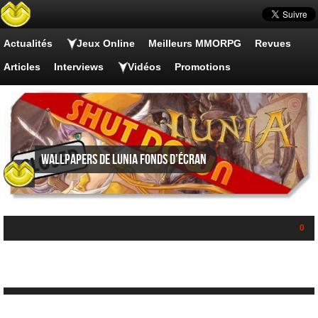
Actualités
Jeux Online
Meilleurs MMORPG
Revues
Articles
Interviews
Vidéos
Promotions
Wallpapers de Lunia Fonds d’écran
0