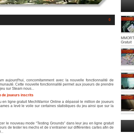
0
MMORTS
Gratuit
am aujourd'hui, concomitamment avec la nouvelle fonctionnalité de
munauté. Cette nouvelle fonctionnalité permet aux joueurs de prendre
jeu sur Steam nous...
 de joueurs inscrits
en ligne gratuit MechWarrior Online a dépassé le million de joueurs
 Games a levé le voile sur certaines statistiques du jeu ainsi que sur la
er le nouveau mode “Testing Grounds” dans leur jeu en ligne gratuit
s de tester les mechs et de s’entrainer sur différentes cartes afin de
...