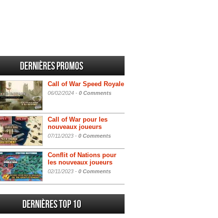
Dernières promos
Call of War Speed Royale
06/02/2024 -
0 Comments
Call of War pour les
nouveaux joueurs
07/11/2023 -
0 Comments
Conflit of Nations pour
les nouveaux joueurs
02/11/2023 -
0 Comments
Dernières Top 10