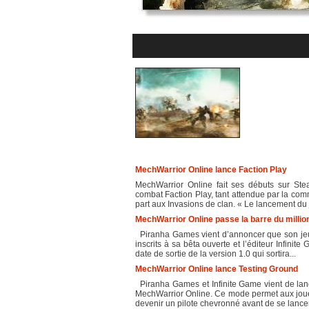
MechWarrior Online lance Faction Play
MechWarrior Online fait ses débuts sur Ste
combat Faction Play, tant attendue par la com
part aux Invasions de clan. « Le lancement du 
MechWarrior Online passe la barre du million
Piranha Games vient d’annoncer que son jeu 
inscrits à sa bêta ouverte et l’éditeur Infinite
date de sortie de la version 1.0 qui sortira...
MechWarrior Online lance Testing Ground
Piranha Games et Infinite Game vient de lanc
MechWarrior Online. Ce mode permet aux joueur
devenir un pilote chevronné avant de se lancer