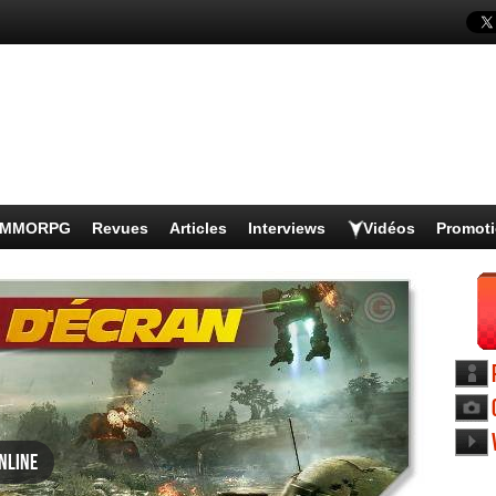
s MMORPG
Revues
Articles
Interviews
Vidéos
Promot
nline