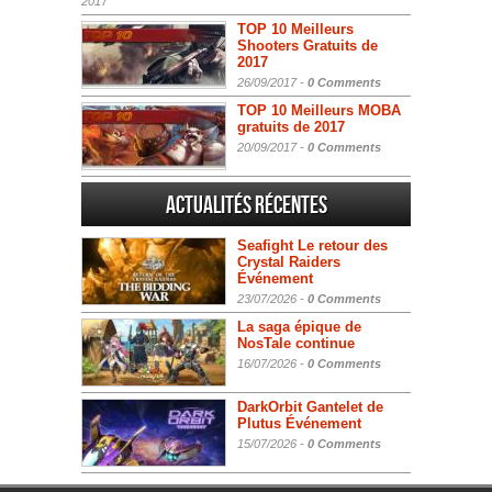
2017
TOP 10 Meilleurs
Shooters Gratuits de
2017
26/09/2017 -
0 Comments
TOP 10 Meilleurs MOBA
gratuits de 2017
20/09/2017 -
0 Comments
Actualités Récentes
Seafight Le retour des
Crystal Raiders
Événement
23/07/2026 -
0 Comments
La saga épique de
NosTale continue
16/07/2026 -
0 Comments
DarkOrbit Gantelet de
Plutus Événement
15/07/2026 -
0 Comments