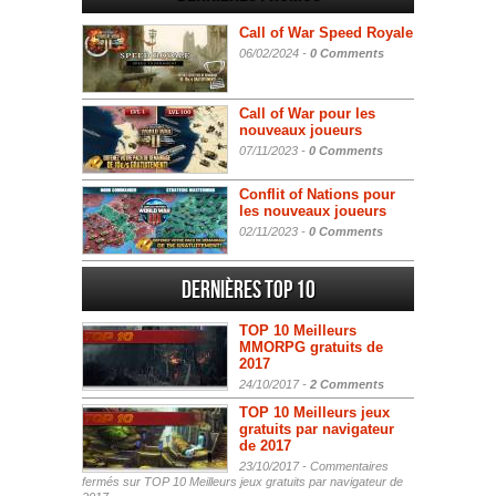
Call of War Speed Royale
06/02/2024 -
0 Comments
Call of War pour les
nouveaux joueurs
07/11/2023 -
0 Comments
Conflit of Nations pour
les nouveaux joueurs
02/11/2023 -
0 Comments
Dernières Top 10
TOP 10 Meilleurs
MMORPG gratuits de
2017
24/10/2017 -
2 Comments
TOP 10 Meilleurs jeux
gratuits par navigateur
de 2017
23/10/2017 -
Commentaires
fermés
sur TOP 10 Meilleurs jeux gratuits par navigateur de