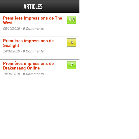
Articles
Premières impressions de The
6.5
West
05/10/2019 -
0 Comments
Premières impressions de
5
Seafight
14/09/2019 -
0 Comments
Premières impressions de
7
Drakensang Online
19/04/2019 -
0 Comments