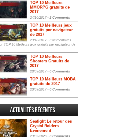
TOP 10 Meilleurs
MMORPG gratuits de
2017
24/10/2017 -
2 Comments
TOP 10 Meilleurs jeux
gratuits par navigateur
de 2017
23/10/2017 -
Commentaires
r TOP 10 Meilleurs jeux gratuits par navigateur de
TOP 10 Meilleurs
Shooters Gratuits de
2017
26/09/2017 -
0 Comments
TOP 10 Meilleurs MOBA
gratuits de 2017
20/09/2017 -
0 Comments
Actualités Récentes
Seafight Le retour des
Crystal Raiders
Événement
23/07/2026 -
0 Comments