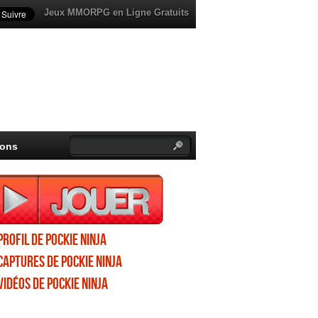
Jeux MMORPG en Ligne Gratuits
ions
Profil de Pockie Ninja
Captures de Pockie Ninja
Vidéos de Pockie Ninja