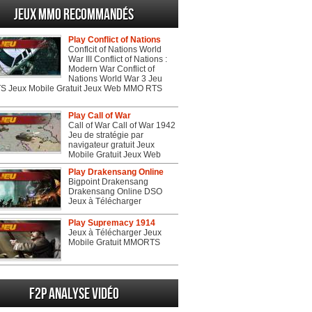
Jeux MMO recommandés
Play Conflict of Nations
Conflcit of Nations World
War III Conflict of Nations :
Modern War Conflict of
Nations World War 3 Jeu
 Jeux Mobile Gratuit Jeux Web MMO RTS
Play Call of War
Call of War Call of War 1942
Jeu de stratégie par
navigateur gratuit Jeux
Mobile Gratuit Jeux Web
Play Drakensang Online
Bigpoint Drakensang
Drakensang Online DSO
Jeux à Télécharger
Play Supremacy 1914
Jeux à Télécharger Jeux
Mobile Gratuit MMORTS
F2P Analyse vidéo