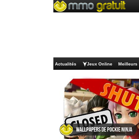
Actualités
Jeux Online
Meilleur
Wallpapers de Pockie Ninja