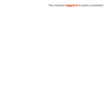
You must be
logged in
to post a comment.