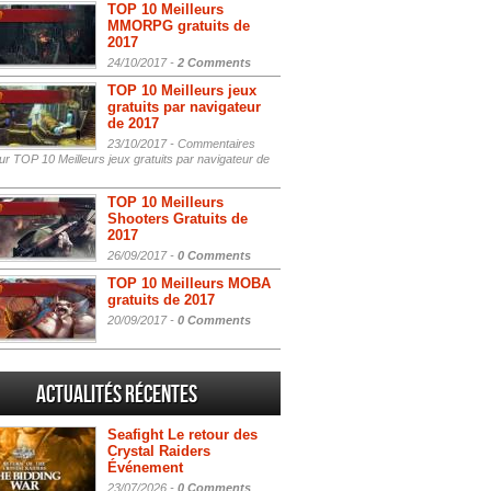
TOP 10 Meilleurs
MMORPG gratuits de
2017
24/10/2017 -
2 Comments
TOP 10 Meilleurs jeux
gratuits par navigateur
de 2017
23/10/2017 -
Commentaires
r TOP 10 Meilleurs jeux gratuits par navigateur de
TOP 10 Meilleurs
Shooters Gratuits de
2017
26/09/2017 -
0 Comments
TOP 10 Meilleurs MOBA
gratuits de 2017
20/09/2017 -
0 Comments
Actualités Récentes
Seafight Le retour des
Crystal Raiders
Événement
23/07/2026 -
0 Comments