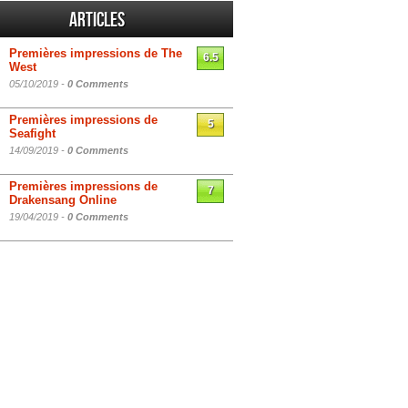
Articles
Premières impressions de The
6.5
West
05/10/2019 -
0 Comments
Premières impressions de
5
Seafight
14/09/2019 -
0 Comments
Premières impressions de
7
Drakensang Online
19/04/2019 -
0 Comments