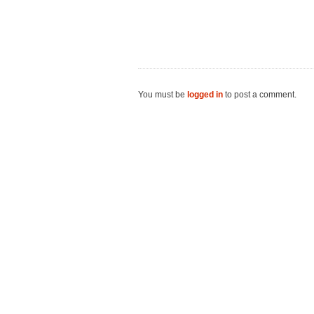
You must be
logged in
to post a comment.