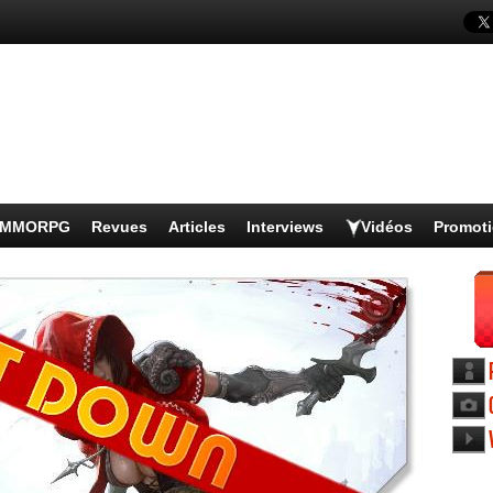
s MMORPG
Revues
Articles
Interviews
Vidéos
Promot