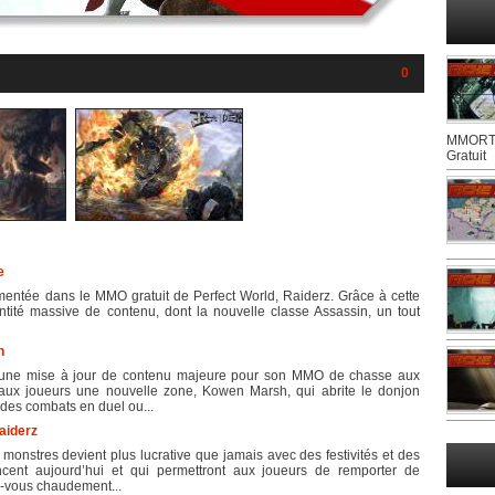
0
MMORTS
Gratuit
e
mentée dans le MMO gratuit de Perfect World, Raiderz. Grâce à cette
ntité massive de contenu, dont la nouvelle classe Assassin, un tout
n
une mise à jour de contenu majeure pour son MMO de chasse aux
 aux joueurs une nouvelle zone, Kowen Marsh, qui abrite le donjon
des combats en duel ou...
aiderz
monstres devient plus lucrative que jamais avec des festivités et des
nt aujourd’hui et qui permettront aux joueurs de remporter de
-vous chaudement...