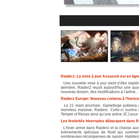
Raiderz: La mise à jour Assassin est en lign
Une nouvelle mise à jour vient d’être implé
dernière, RaiderZ reçoit aujourd'hui une qua
nouveau donjon, des modifications à l’arène...
Raiderz Europe: Nouveau contenu à l’horizo
Le 21 mars prochain, Gameforge publiera 
monstres massive, Raiderz. Celle-ci ouvrira
Temple of Renas ainsi qu’une arène JCJ pour 
Les festivités hivernales débarquent dans R
L’hiver arrive dans Raiderz et la chasse aux 
évènements spéciaux de Noël qui commence
nombreuses récompenses de saison. Habillez