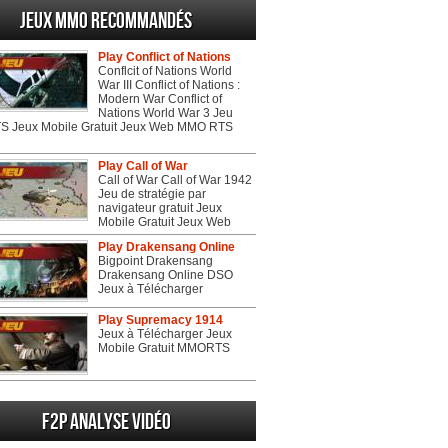
Jeux MMO recommandés
Play Conflict of Nations
Conflcit of Nations World
War III Conflict of Nations :
Modern War Conflict of
Nations World War 3 Jeu
 Jeux Mobile Gratuit Jeux Web MMO RTS
Play Call of War
Call of War Call of War 1942
Jeu de stratégie par
navigateur gratuit Jeux
Mobile Gratuit Jeux Web
Play Drakensang Online
Bigpoint Drakensang
Drakensang Online DSO
Jeux à Télécharger
Play Supremacy 1914
Jeux à Télécharger Jeux
Mobile Gratuit MMORTS
F2P Analyse vidéo