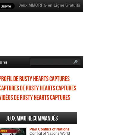
Jeux MMORPG en Ligne Gratuits
ions
Profil de Rusty Hearts Captures
d'écran
Captures de Rusty Hearts Captures
d'écran
Vidéos de Rusty Hearts Captures
d'écran
Jeux MMO recommandés
Play Conflict of Nations
Conflcit of Nations World