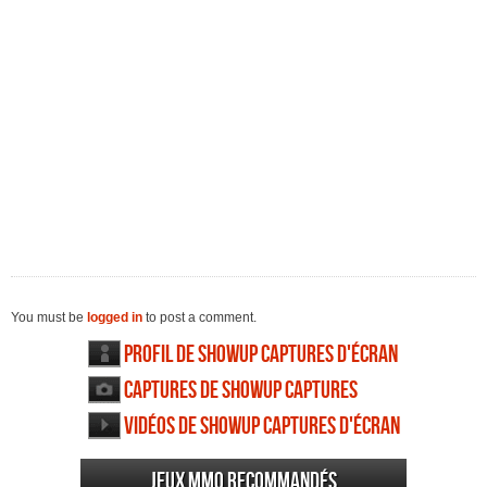
You must be
logged in
to post a comment.
Profil de ShowUp Captures d'écran
Captures de ShowUp Captures
d'écran
Vidéos de ShowUp Captures d'écran
Jeux MMO recommandés