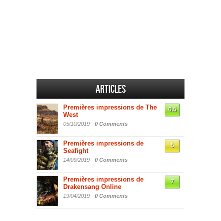
Articles
Premières impressions de The
6.5
West
05/10/2019 -
0 Comments
Premières impressions de
5
Seafight
14/09/2019 -
0 Comments
Premières impressions de
7
Drakensang Online
19/04/2019 -
0 Comments