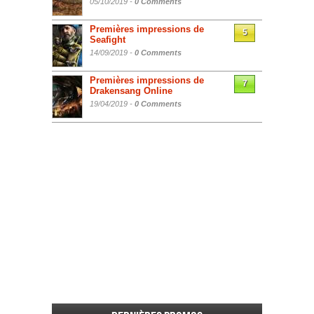
05/10/2019 -
0 Comments
Premières impressions de
5
Seafight
14/09/2019 -
0 Comments
Premières impressions de
7
Drakensang Online
19/04/2019 -
0 Comments