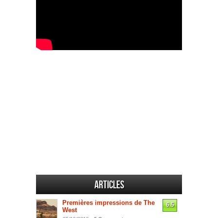
Articles
Premières impressions de The
6.5
West