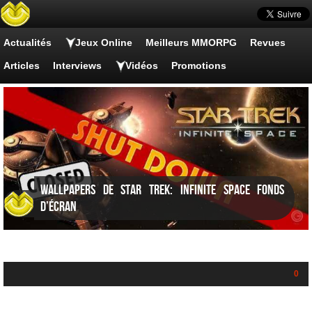
Actualités
Jeux Online
Meilleurs MMORPG
Revues
Articles
Interviews
Vidéos
Promotions
Wallpapers de Star Trek: Infinite Space Fonds
d’écran
0