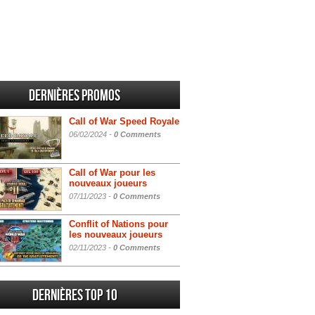
Dernières promos
Call of War Speed Royale
06/02/2024 -
0 Comments
Call of War pour les
nouveaux joueurs
07/11/2023 -
0 Comments
Conflit of Nations pour
les nouveaux joueurs
02/11/2023 -
0 Comments
Dernières Top 10