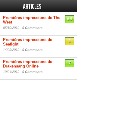
Articles
Premières impressions de The
6.5
West
05/10/2019 -
0 Comments
Premières impressions de
5
Seafight
14/09/2019 -
0 Comments
Premières impressions de
7
Drakensang Online
19/04/2019 -
0 Comments