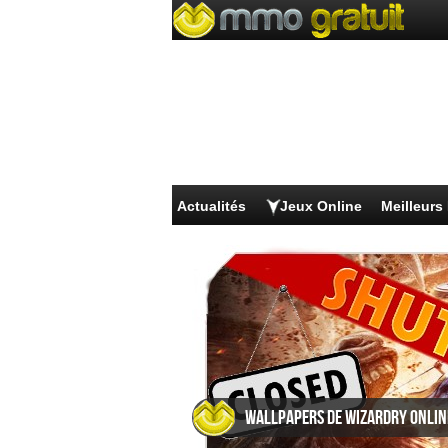
Actualités
Jeux Online
Meilleur
Wallpapers de Wizardry Onlin