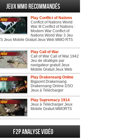
Jeux MMO recommandés
Play Conflict of Nations
Conflcit of Nations World
War III Conflict of Nations :
Modern War Conflict of
Nations World War 3 Jeu
 Jeux Mobile Gratuit Jeux Web MMO RTS
Play Call of War
Call of War Call of War 1942
Jeu de stratégie par
navigateur gratuit Jeux
Mobile Gratuit Jeux Web
Play Drakensang Online
Bigpoint Drakensang
Drakensang Online DSO
Jeux à Télécharger
Play Supremacy 1914
Jeux à Télécharger Jeux
Mobile Gratuit MMORTS
F2P Analyse vidéo