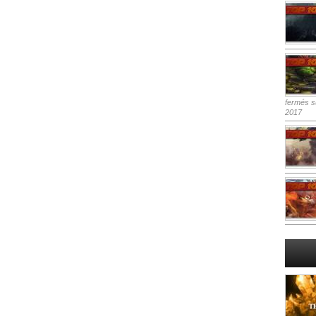
fermés
su
2017