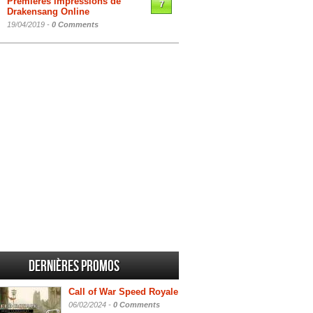
Premières impressions de
7
Drakensang Online
19/04/2019 -
0 Comments
Dernières promos
Call of War Speed Royale
06/02/2024 -
0 Comments