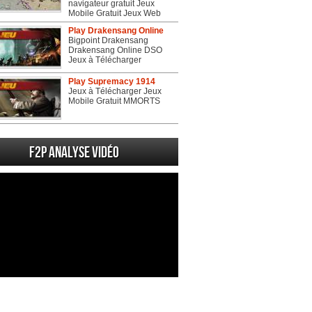
navigateur gratuit Jeux
Mobile Gratuit Jeux Web
Play Drakensang Online
Bigpoint Drakensang
Drakensang Online DSO
Jeux à Télécharger
Play Supremacy 1914
Jeux à Télécharger Jeux
Mobile Gratuit MMORTS
F2P Analyse vidéo