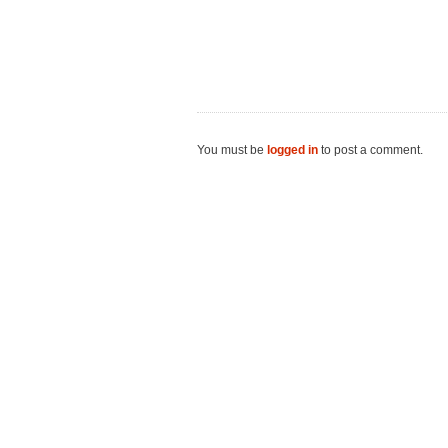
You must be
logged in
to post a comment.