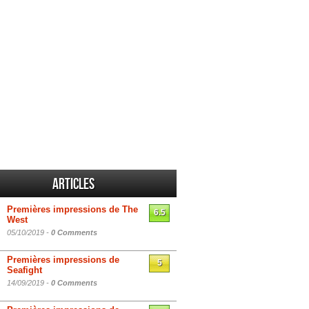
Articles
Premières impressions de The
6.5
West
05/10/2019 -
0 Comments
Premières impressions de
5
Seafight
14/09/2019 -
0 Comments