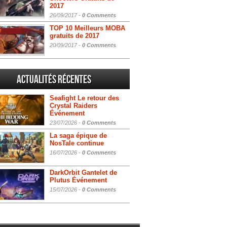
2017
26/09/2017 -
0 Comments
TOP 10 Meilleurs MOBA
gratuits de 2017
20/09/2017 -
0 Comments
Actualités Récentes
Seafight Le retour des
Crystal Raiders
Événement
23/07/2026 -
0 Comments
La saga épique de
NosTale continue
16/07/2026 -
0 Comments
DarkOrbit Gantelet de
Plutus Événement
15/07/2026 -
0 Comments