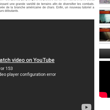
issant une grande variété de terrains afin de diversifier les combats.
rivée de la branche américaine de chars. Enfin, un nouveau tutoriel a
urs débutants.