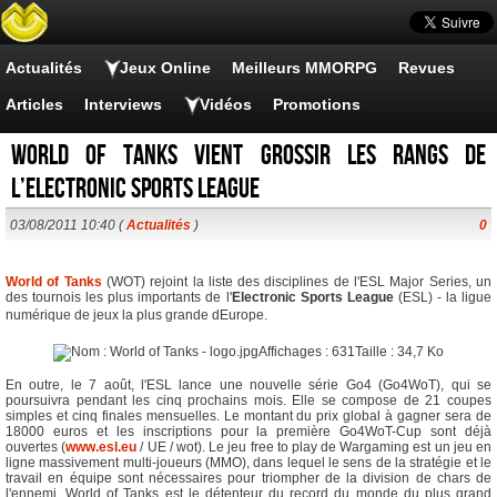
Actualités
Jeux Online
Meilleurs MMORPG
Revues
Articles
Interviews
Vidéos
Promotions
World of Tanks vient grossir les rangs de
l’Electronic Sports League
03/08/2011 10:40 (
Actualités
)
0
World of Tanks
(WOT) rejoint la liste des disciplines de l'ESL Major Series, un
des tournois les plus importants de l'
Electronic Sports League
(ESL) - la ligue
numérique de jeux la plus grande dEurope.
En outre, le 7 août, l'ESL lance une nouvelle série Go4 (Go4WoT), qui se
poursuivra pendant les cinq prochains mois. Elle se compose de 21 coupes
simples et cinq finales mensuelles. Le montant du prix global à gagner sera de
18000 euros et les inscriptions pour la première Go4WoT-Cup sont déjà
ouvertes (
www.esl.eu
/ UE / wot). Le jeu free to play de Wargaming est un jeu en
ligne massivement multi-joueurs (MMO), dans lequel le sens de la stratégie et le
travail en équipe sont nécessaires pour triompher de la division de chars de
l'ennemi. World of Tanks est le détenteur du record du monde du plus grand