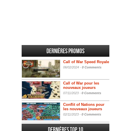
Dernières promos
Call of War Speed Royale
06/02/2024 -
0 Comments
Call of War pour les
nouveaux joueurs
07/11/2023 -
0 Comments
Conflit of Nations pour
les nouveaux joueurs
02/11/2023 -
0 Comments
Dernières Top 10