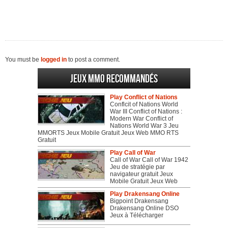
You must be
logged in
to post a comment.
Jeux MMO recommandés
Play Conflict of Nations
Conflcit of Nations World
War III Conflict of Nations :
Modern War Conflict of
Nations World War 3 Jeu
MMORTS Jeux Mobile Gratuit Jeux Web MMO RTS
Gratuit
Play Call of War
Call of War Call of War 1942
Jeu de stratégie par
navigateur gratuit Jeux
Mobile Gratuit Jeux Web
Play Drakensang Online
Bigpoint Drakensang
Drakensang Online DSO
Jeux à Télécharger