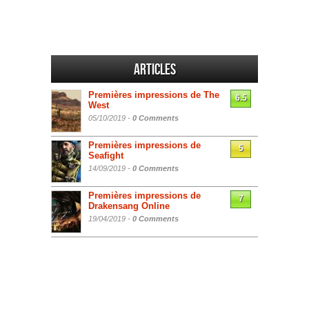
Articles
Premières impressions de The
6.5
West
05/10/2019 -
0 Comments
Premières impressions de
5
Seafight
14/09/2019 -
0 Comments
Premières impressions de
7
Drakensang Online
19/04/2019 -
0 Comments