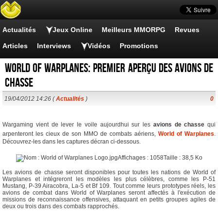
Actualités
Jeux Online
Meilleurs MMORPG
Revues
Articles
Interviews
Vidéos
Promotions
World of Warplanes: Premier aperçu des avions de
chasse
19/04/2012 14:26 (
Actualités
)
0
Wargaming vient de lever le voile aujourdhui sur les
avions de chasse
qui
arpenteront les cieux de son MMO de combats aériens,
World of Warplanes
.
Découvrez-les dans les captures décran ci-dessous.
Les avions de chasse seront disponibles pour toutes les nations de World of
Warplanes et intégreront les modèles les plus célèbres, comme les P-51
Mustang, P-39 Airacobra, La-5 et Bf 109. Tout comme leurs prototypes réels, les
avions de combat dans World of Warplanes seront affectés à l'exécution de
missions de reconnaissance offensives, attaquant en petits groupes agiles de
deux ou trois dans des combats rapprochés.