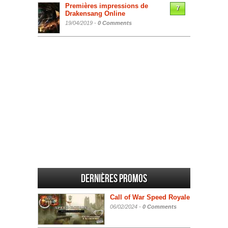
Premières impressions de
7
Drakensang Online
19/04/2019 -
0 Comments
Dernières promos
Call of War Speed Royale
06/02/2024 -
0 Comments