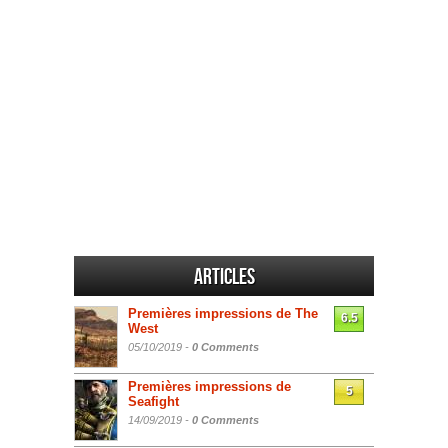
Articles
Premières impressions de The
6.5
West
05/10/2019 -
0 Comments
Premières impressions de
5
Seafight
14/09/2019 -
0 Comments