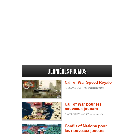
Dernières promos
Call of War Speed Royale
06/02/2024 -
0 Comments
Call of War pour les
nouveaux joueurs
07/11/2023 -
0 Comments
Conflit of Nations pour
les nouveaux joueurs