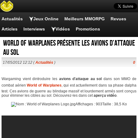
Actualités
Jeux Online
Meilleurs MMORPG
Revues
Articles
Interviews
Vidéos
Promotions
World of Warplanes présente les avions d’attaque
au sol
17/05/2012 12:12 (
Actualités
)
0
Wargaming vient dintroduire les
avions d'attaque au sol
dans son MMO de
combat aérien
World of Warplanes
, qui est actuellement dans sa phase dalpha
test. Ces avions de guerre au blindage massif et lourdement armés sont conçus
pour éliminer les cibles au sol. Découvrez-les dans cet
aperçu vidéo
.