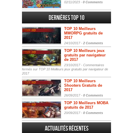
02/11/2023 -
0 Comments
Dernières Top 10
TOP 10 Meilleurs
MMORPG gratuits de
2017
24/10/2017 -
2 Comments
TOP 10 Meilleurs jeux
gratuits par navigateur
de 2017
23/10/2017 -
Commentaires
fermés
sur TOP 10 Meilleurs jeux gratuits par navigateur de
2017
TOP 10 Meilleurs
Shooters Gratuits de
2017
26/09/2017 -
0 Comments
TOP 10 Meilleurs MOBA
gratuits de 2017
20/09/2017 -
0 Comments
Actualités Récentes