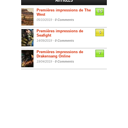
Premières impressions de The
6.5
West
05/10/2019 -
0 Comments
Premières impressions de
5
Seafight
14/09/2019 -
0 Comments
Premières impressions de
7
Drakensang Online
19/04/2019 -
0 Comments