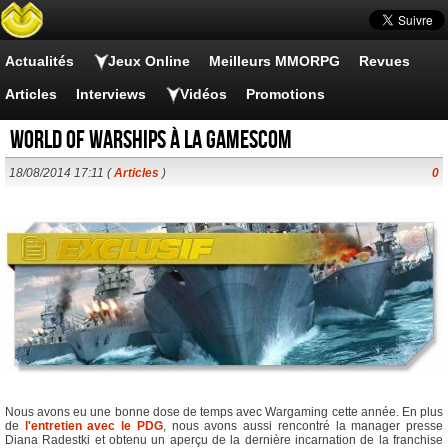
Actualités
Jeux Online
Meilleurs MMORPG
Revues
Articles
Interviews
Vidéos
Promotions
World of Warships à la Gamescom
18/08/2014 17:11 (
Articles
)
0
Nous avons eu une bonne dose de temps avec Wargaming cette année. En plus
de
l'entretien avec le PDG
, nous avons aussi rencontré la manager presse
Diana Radestki et obtenu un aperçu de la dernière incarnation de la franchise