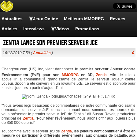
Actualités
Jeux Online
Meilleurs MMORPG
Revues
Articles
Interviews
Vidéos
Promotions
Zentia lance son premier serveur JcE
16/12/2010 7:59 (
Actualités
)
0
ChangYou.com (US) Inc, vient dannoncer
le premier serveur Joueur contre
Environnement (PvE) pour son
MMORPG
en 3D,
Zentia
. Afin de mieux
accueillir la communauté grandissante de Zentia, le serveur Joueur contre
Joueur, Spoon a été converti en un royaume JcE. Le serveur est disponible pour
tous les joueurs à partir d'aujourd'hui.
"Nous avons reçu beaucoup de commentaires de notre communauté croissante
demandant un serveur JcE, donc maintenant nous sommes très heureux de
vous présenter le premier serveur JcE de Zentia." dit Susan Revelt, producteur
principal de
Zentia
. "Pour fêter l'évènement, nous allons offrir aux joueurs plus
de $50 000 de prix!"
Tout comme avec le serveur JcJ de
Zentia
,
les joueurs vont continuer à être en
mesure de participer à différents événements, aux champs de bataille, aux