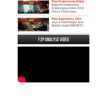
Play Drakensang Online
Bigpoint Drakensang
Drakensang Online DSO
Jeux à Télécharger
Play Supremacy 1914
Jeux à Télécharger Jeux
Mobile Gratuit MMORTS
F2P Analyse vidéo