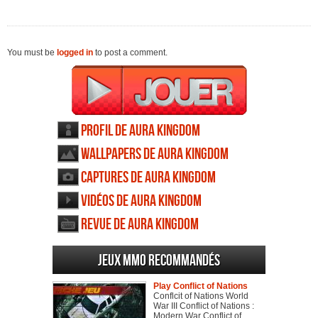
You must be
logged in
to post a comment.
Profil de Aura Kingdom
Wallpapers de Aura Kingdom
Captures de Aura Kingdom
Vidéos de Aura Kingdom
Revue de Aura Kingdom
Jeux MMO recommandés
Play Conflict of Nations
Conflcit of Nations World
War III Conflict of Nations :
Modern War Conflict of