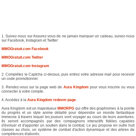
1. Suivez-nous sur Assurez-vous de ne jamais manquer un cadeau, suivez-nous
sur Facebook, Instagram et Twitter:
MMOGratuit.com Facebook
MMOGratuit.com Twitter
MMOGratuit.com Instagram
2. Complétez le Captcha ci-dessus, puis entrez votre adresse mail pour recevoir
un code promotionnel.
3. Rendez-vous sur la page web de
Aura Kingdom
pour vous inscrire ou vous
connecter à votre compte.
4. Accédez à la
Aura Kingdom redeem page
.
Aura Kingdom est un majestueux
MMORPG
qui offre des graphismes à la pointe
du progrès et un style anime détaillé pour dépeindre un monde fantastique
immense à travers lequel les joueurs vont voyager au cours de leurs aventures.
Ils seront accompagnés par des compagnons interactifs fidèles capables
d'évoluer et d'apporter un soutien dans le combat. Le jeu propose en outre huit
classes au choix, un système de combat d'action dynamique et des arbres de
compétences élaborés.