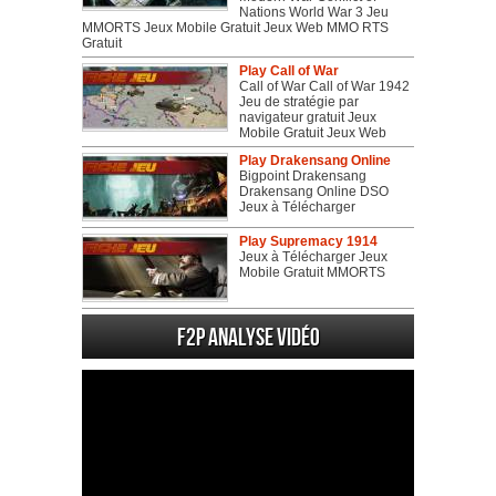
Nations World War 3 Jeu
MMORTS Jeux Mobile Gratuit Jeux Web MMO RTS
Gratuit
Play Call of War
Call of War Call of War 1942
Jeu de stratégie par
navigateur gratuit Jeux
Mobile Gratuit Jeux Web
Play Drakensang Online
Bigpoint Drakensang
Drakensang Online DSO
Jeux à Télécharger
Play Supremacy 1914
Jeux à Télécharger Jeux
Mobile Gratuit MMORTS
F2P Analyse vidéo