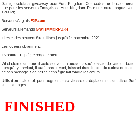
Gamigo célébrez giveaway pour Aura Kingdom. Ces codes ne fonctionneront
que pour les serveurs Français de Aura Kingdom. Pour une autre langue, vous
avez ici;
Serveurs Anglais
F2P.com
Serveurs allemands
GratisMMORPG.de
• Les codes peuvent être utilisés jusqu'à fin novembre 2021
Les joueurs obtiennent:
• Monture : Espiègle rongeur bleu
Vif et plein d'énergie, il agite souvent la queue lorsqu'il essaie de faire un bond.
Lorsqu'il y parvient, il surf dans le vent, laissant dans le ciel de curieuses traces
de son passage. Son petit air espiègle fait fondre les cœurs.
Utilisation : clic droit pour augmenter sa vitesse de déplacement et utiliser Surf
sur les nuages.