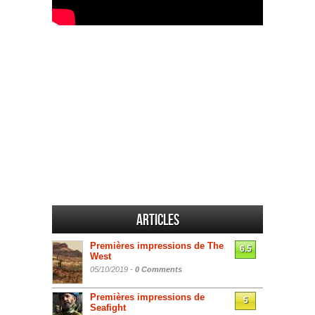
Articles
Premières impressions de The
6.5
West
05/10/2019 -
0 Comments
Premières impressions de
5
Seafight