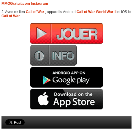
MMOGratuit.com Instagram
2. Avec ce lien
Call of War
, appareils Android
Call of War World War II
et iOS ici
Call of War
.