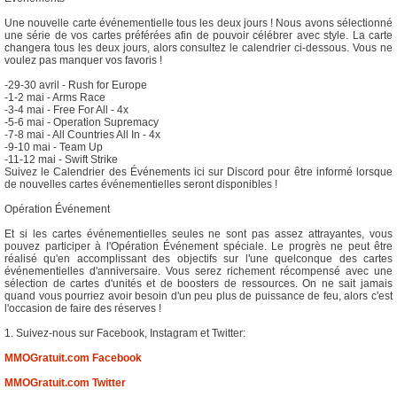
Une nouvelle carte événementielle tous les deux jours ! Nous avons sélectionné
une série de vos cartes préférées afin de pouvoir célébrer avec style. La carte
changera tous les deux jours, alors consultez le calendrier ci-dessous. Vous ne
voulez pas manquer vos favoris !
-29-30 avril - Rush for Europe
-1-2 mai - Arms Race
-3-4 mai - Free For All - 4x
-5-6 mai - Operation Supremacy
-7-8 mai - All Countries All In - 4x
-9-10 mai - Team Up
-11-12 mai - Swift Strike
Suivez le Calendrier des Événements ici sur Discord pour être informé lorsque
de nouvelles cartes événementielles seront disponibles !
Opération Événement
Et si les cartes événementielles seules ne sont pas assez attrayantes, vous
pouvez participer à l'Opération Événement spéciale. Le progrès ne peut être
réalisé qu'en accomplissant des objectifs sur l'une quelconque des cartes
événementielles d'anniversaire. Vous serez richement récompensé avec une
sélection de cartes d'unités et de boosters de ressources. On ne sait jamais
quand vous pourriez avoir besoin d'un peu plus de puissance de feu, alors c'est
l'occasion de faire des réserves !
1. Suivez-nous sur Facebook, Instagram et Twitter:
MMOGratuit.com Facebook
MMOGratuit.com Twitter