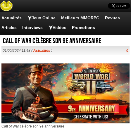
Actualités
Jeux Online
Meilleurs MMORPG
Revues
Articles
Interviews
Vidéos
Promotions
Call of War célèbre son 9e anniversaire
01/05/2024 11:48 (
Actualités
)
0
Call of War célèbre son 9e anniversaire