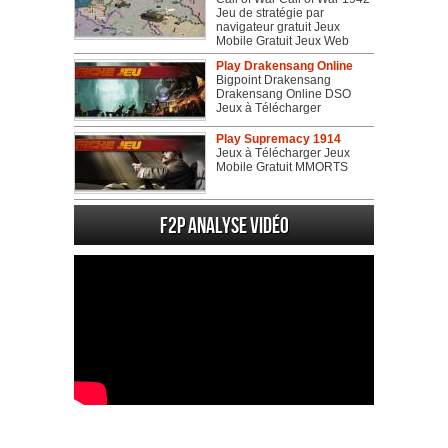
Jeu de stratégie par
navigateur gratuit Jeux
Mobile Gratuit Jeux Web
Play Drakensang Online
Bigpoint Drakensang
Drakensang Online DSO
Jeux à Télécharger
Play Supremacy 1914
Jeux à Télécharger Jeux
Mobile Gratuit MMORTS
F2P Analyse vidéo