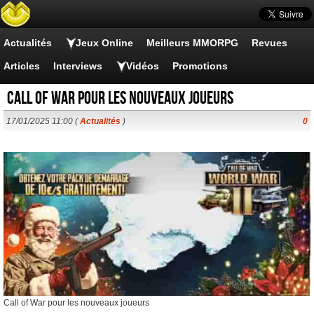
Actualités
Jeux Online
Meilleurs MMORPG
Revues
Articles
Interviews
Vidéos
Promotions
Call of War pour les nouveaux joueurs
17/01/2025 11:00 (
Actualités
)
0
Call of War pour les nouveaux joueurs