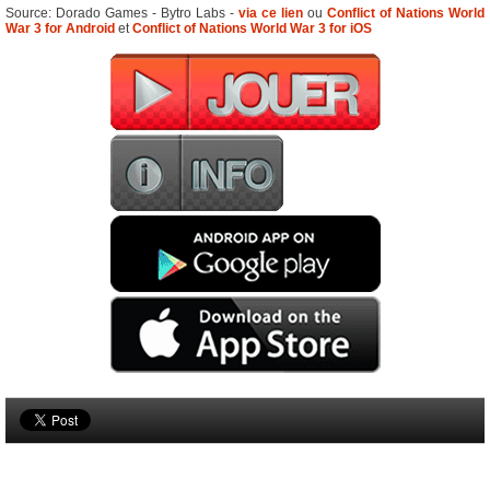
Source: Dorado Games - Bytro Labs -
via ce lien
ou
Conflict of Nations World
War 3 for Android
et
Conflict of Nations World War 3 for iOS