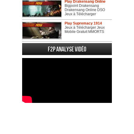
Play Drakensang Online
Bigpoint Drakensang
Drakensang Online DSO
Jeux à Télécharger
Play Supremacy 1914
Jeux à Télécharger Jeux
Mobile Gratuit MMORTS
F2P Analyse vidéo