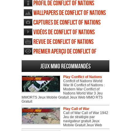
Profil de Conflict of Nations
Wallpapers de Conflict of Nations
Captures de Conflict of Nations
Vidéos de Conflict of Nations
Revue de Conflict of Nations
Premier aperçu de Conflict of
Nations
Jeux MMO recommandés
Play Conflict of Nations
Conflcit of Nations World
War III Conflict of Nations :
Modern War Conflict of
Nations World War 3 Jeu
MMORTS Jeux Mobile Gratuit Jeux Web MMO RTS
Gratuit
Play Call of War
Call of War Call of War 1942
Jeu de stratégie par
navigateur gratuit Jeux
Mobile Gratuit Jeux Web