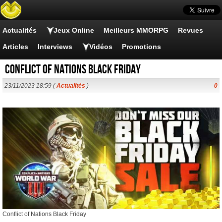
Actualités
Jeux Online
Meilleurs MMORPG
Revues
Articles
Interviews
Vidéos
Promotions
Conflict of Nations Black Friday
23/11/2023 18:59 (
Actualités
)
0
Conflict of Nations Black Friday