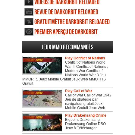
Vidéos de DarkOrbit Reloaded
Revue de DarkOrbit Reloaded
Gratuitmètre DarkOrbit Reloaded
Premier aperçu de DarkOrbit
Reloaded
Jeux MMO recommandés
Play Conflict of Nations
Conflcit of Nations World
War III Conflict of Nations :
Modern War Conflict of
Nations World War 3 Jeu
MMORTS Jeux Mobile Gratuit Jeux Web MMO RTS
Gratuit
Play Call of War
Call of War Call of War 1942
Jeu de stratégie par
navigateur gratuit Jeux
Mobile Gratuit Jeux Web
Play Drakensang Online
Bigpoint Drakensang
Drakensang Online DSO
Jeux à Télécharger