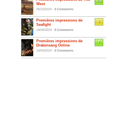
6.5
West
05/10/2019 -
0 Comments
Premières impressions de
5
Seafight
14/09/2019 -
0 Comments
Premières impressions de
7
Drakensang Online
19/04/2019 -
0 Comments