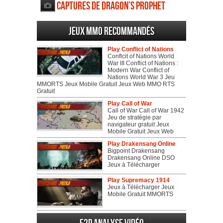
Captures de Dragon’s Prophet
Jeux MMO recommandés
Play Conflict of Nations
Conflcit of Nations World
War III Conflict of Nations :
Modern War Conflict of
Nations World War 3 Jeu
MMORTS Jeux Mobile Gratuit Jeux Web MMO RTS
Gratuit
Play Call of War
Call of War Call of War 1942
Jeu de stratégie par
navigateur gratuit Jeux
Mobile Gratuit Jeux Web
Play Drakensang Online
Bigpoint Drakensang
Drakensang Online DSO
Jeux à Télécharger
Play Supremacy 1914
Jeux à Télécharger Jeux
Mobile Gratuit MMORTS