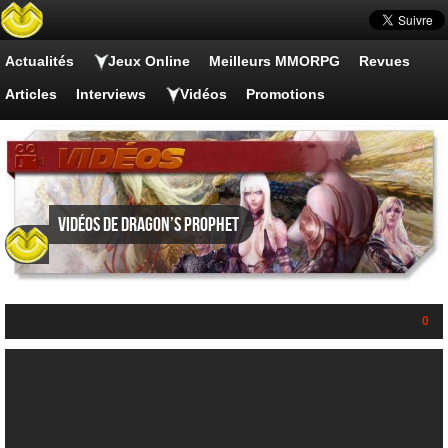
Actualités
Jeux Online
Meilleurs MMORPG
Revues
Articles
Interviews
Vidéos
Promotions
Vidéos de Dragon’s Prophet
0