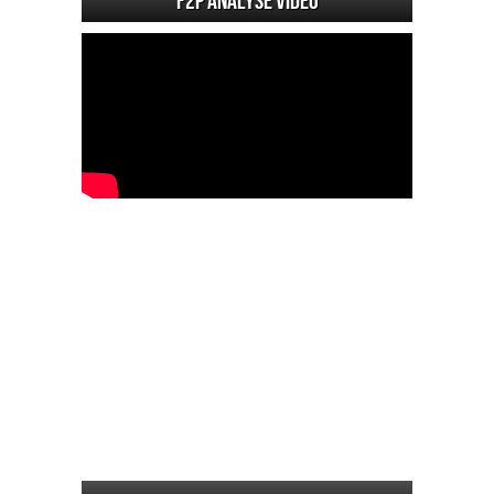
F2P Analyse vidéo