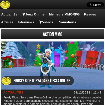
Actualités
Jeux Online
Meilleurs MMORPG
Revues
Articles
Interviews
Vidéos
Promotions
Action MMO
Frosty Ride d’Isya dans Fiesta Online
ACTUALITÉS
09/12/2021 | 11:43
Frosty Ride d’Isya dans Fiesta Online Une compétition de ski et une nouvelle
Kingdom Quest permettent de s’occuper dans la neige. Gamigo invite tout le
monde à explorer le paradis hivernal enneigé qu’est devenu Isya dans