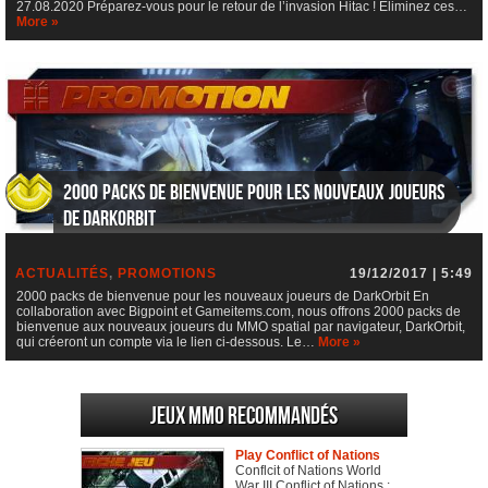
27.08.2020 Préparez-vous pour le retour de l’invasion Hitac ! Éliminez ces…
More »
2000 packs de bienvenue pour les nouveaux joueurs
de DarkOrbit
ACTUALITÉS
,
PROMOTIONS
19/12/2017 | 5:49
2000 packs de bienvenue pour les nouveaux joueurs de DarkOrbit En
collaboration avec Bigpoint et Gameitems.com, nous offrons 2000 packs de
bienvenue aux nouveaux joueurs du MMO spatial par navigateur, DarkOrbit,
qui créeront un compte via le lien ci-dessous. Le…
More »
Jeux MMO recommandés
Play Conflict of Nations
Conflcit of Nations World
War III Conflict of Nations :