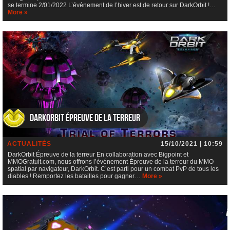
se termine 2/01/2022 L’événement de l’hiver est de retour sur DarkOrbit !…
More »
DarkOrbit Épreuve de la terreur
ACTUALITÉS
15/10/2021 | 10:59
DarkOrbit Épreuve de la terreur En collaboration avec Bigpoint et
MMOGratuit.com, nous offrons l’événement Épreuve de la terreur du MMO
spatial par navigateur, DarkOrbit. C’est parti pour un combat PvP de tous les
diables ! Remportez les batailles pour gagner…
More »