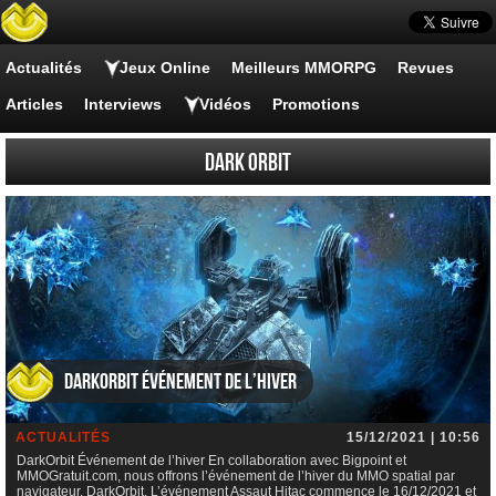
Actualités
Jeux Online
Meilleurs MMORPG
Revues
Articles
Interviews
Vidéos
Promotions
Dark Orbit
DarkOrbit Événement de l’hiver
ACTUALITÉS
15/12/2021 | 10:56
DarkOrbit Événement de l’hiver En collaboration avec Bigpoint et
MMOGratuit.com, nous offrons l’événement de l’hiver du MMO spatial par
navigateur, DarkOrbit. L’événement Assaut Hitac commence le 16/12/2021 et