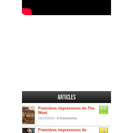
Articles
Premières impressions de The
6.5
West
05/10/2019 -
0 Comments
Premières impressions de
5