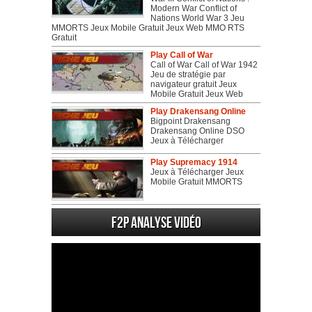
Modern War Conflict of
Nations World War 3 Jeu
MMORTS Jeux Mobile Gratuit Jeux Web MMO RTS
Gratuit
Play Call of War
Call of War Call of War 1942
Jeu de stratégie par
navigateur gratuit Jeux
Mobile Gratuit Jeux Web
Play Drakensang Online
Bigpoint Drakensang
Drakensang Online DSO
Jeux à Télécharger
Play Supremacy 1914
Jeux à Télécharger Jeux
Mobile Gratuit MMORTS
F2P Analyse vidéo