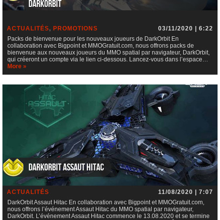
DarkOrbit
ACTUALITÉS
,
PROMOTIONS
03/11/2020 | 6:22
Packs de bienvenue pour les nouveaux joueurs de DarkOrbit En
collaboration avec Bigpoint et MMOGratuit.com, nous offrons packs de
bienvenue aux nouveaux joueurs du MMO spatial par navigateur, DarkOrbit,
qui créeront un compte via le lien ci-dessous. Lancez-vous dans l’espace…
More »
DarkOrbit Assaut Hitac
ACTUALITÉS
11/08/2020 | 7:07
DarkOrbit Assaut Hitac En collaboration avec Bigpoint et MMOGratuit.com,
nous offrons l’événement Assaut Hitac du MMO spatial par navigateur,
DarkOrbit. L’événement Assaut Hitac commence le 13.08.2020 et se termine