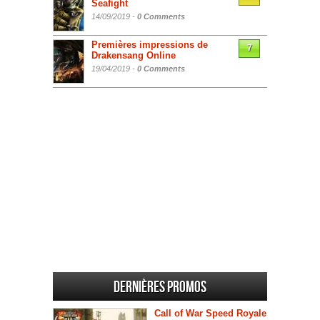
Seafight
14/09/2019 -
0 Comments
Premières impressions de
7
Drakensang Online
19/04/2019 -
0 Comments
Dernières promos
Call of War Speed Royale