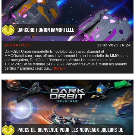
DarkOrbit Union immortelle
ACTUALITÉS
11/02/2021 | 6:24
DarkOrbit Union immortelle En collaboration avec Bigpoint et
MMOGratuit.com, nous offrons l’événement Union Immortelle du MMO spatial
par navigateur, DarkOrbit. L’événement Assaut Hitac commence le
10.02.2021 et se termine 24.02.2021 Parviendrez-vous à réunir les amants
perdus ? Éliminez ceux qui…
More »
Packs de bienvenue pour les nouveaux joueurs de