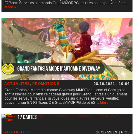
F2P.com Serveurs allemands GratisMMORPG.de • Les codes peuvent être…
More »
Grand Fantasia Mode d’automne Giveaway
ACTUALITÉS
,
PROMOTIONS
08/10/2021 | 10:06
Grand Fantasia Mode d’automne Giveaway MMOGratuit.com et Gamigo se
sont associés pour offrir ce cadeau gratuit pour Grand Fantasia uniquement
pour les serveurs français, si vous jouez sur d’autres serveurs, veuillez
trouver ici sur EN F2P.com, DE GratisMMORPG.de et ES…
More »
NosTale : système de runes et nouveau continent sur
17 cartes
ACTUALITÉS
10/12/2019 | 6:15