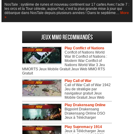
NosTale : système de runes et nouveau continent sur 17 cartes Avec l’acte 7 :
les orcs et la Tour céleste, aujour’hui, c’est la plus grande mise à jour qui
débarque dans NosTale depuis plusieurs années ! Dans le septième…
More
»
Jeux MMO recommandés
Play Conflict of Nations
Conflcit of Nations World
War III Conflict of Nations :
Modern War Conflict of
Nations World War 3 Jeu
MMORTS Jeux Mobile Gratuit Jeux Web MMO RTS
Gratuit
Play Call of War
Call of War Call of War 1942
Jeu de stratégie par
navigateur gratuit Jeux
Mobile Gratuit Jeux Web
Play Drakensang Online
Bigpoint Drakensang
Drakensang Online DSO
Jeux à Télécharger
Play Supremacy 1914
Jeux à Télécharger Jeux