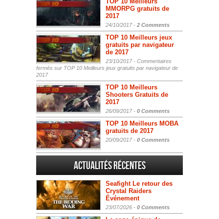
TOP 10 Meilleurs
MMORPG gratuits de
2017
24/10/2017 -
2 Comments
TOP 10 Meilleurs jeux
gratuits par navigateur
de 2017
23/10/2017 -
Commentaires
fermés
sur TOP 10 Meilleurs jeux gratuits par navigateur de
2017
TOP 10 Meilleurs
Shooters Gratuits de
2017
26/09/2017 -
0 Comments
TOP 10 Meilleurs MOBA
gratuits de 2017
20/09/2017 -
0 Comments
Actualités Récentes
Seafight Le retour des
Crystal Raiders
Événement
23/07/2026 -
0 Comments