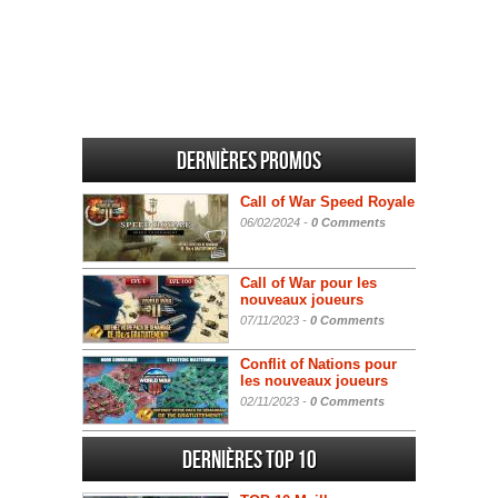
Dernières promos
Call of War Speed Royale
06/02/2024 -
0 Comments
Call of War pour les
nouveaux joueurs
07/11/2023 -
0 Comments
Conflit of Nations pour
les nouveaux joueurs
02/11/2023 -
0 Comments
Dernières Top 10