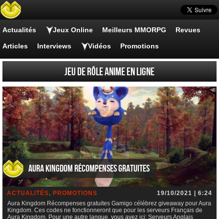
Actualités
Jeux Online
Meilleurs MMORPG
Revues
Articles
Interviews
Vidéos
Promotions
Jeu de rôle anime en ligne
Aura Kingdom Récompenses gratuites
ACTUALITÉS
,
PROMOTIONS
19/10/2021 | 6:24
Aura Kingdom Récompenses gratuites Gamigo célébrez giveaway pour Aura
Kingdom. Ces codes ne fonctionneront que pour les serveurs Français de
Aura Kingdom. Pour une autre langue, vous avez ici; Serveurs Anglais