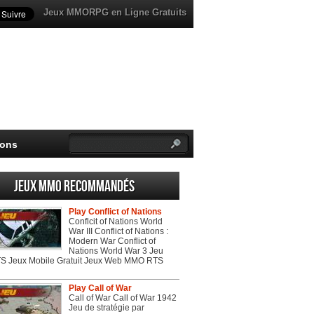
Jeux MMORPG en Ligne Gratuits
ions
Jeux MMO recommandés
Play Conflict of Nations
Conflcit of Nations World
War III Conflict of Nations :
Modern War Conflict of
Nations World War 3 Jeu
 Jeux Mobile Gratuit Jeux Web MMO RTS
Play Call of War
Call of War Call of War 1942
Jeu de stratégie par