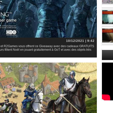
10/12/2021 | 9:42
et R2Games vous offrent ce Giveaway avec des cadeaux GRATUITS
rs fêtent Noël en jouant gratuitement à GoT et avec des objets très