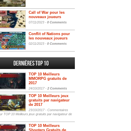
Call of War pour les
nouveaux joueurs
07/11/2023 -
0 Comments
Conflit of Nations pour
les nouveaux joueurs
02/11/2023 -
0 Comments
Dernières Top 10
TOP 10 Meilleurs
MMORPG gratuits de
2017
24/10/2017 -
2 Comments
TOP 10 Meilleurs jeux
gratuits par navigateur
de 2017
23/10/2017 -
Commentaires
r TOP 10 Meilleurs jeux gratuits par navigateur de
TOP 10 Meilleurs
Shooters Gratuits de