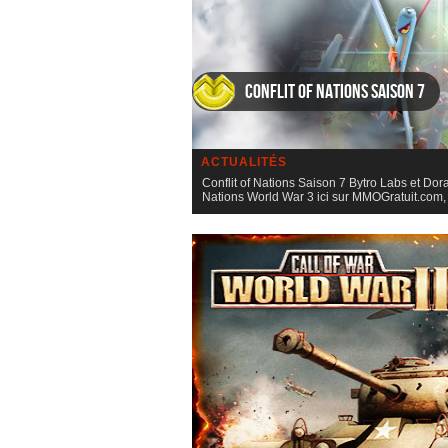
Conflit of Nations Saison 7
ACTUALITÉS
Conflit of Nations Saison 7 Bytro Labs et Do
Nations World War 3 ici sur MMOGratuit.com, 