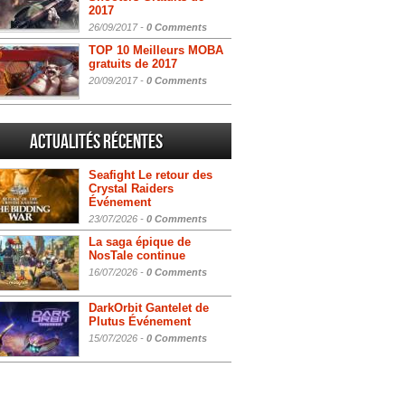
2017
26/09/2017 -
0 Comments
TOP 10 Meilleurs MOBA
gratuits de 2017
20/09/2017 -
0 Comments
Actualités Récentes
Seafight Le retour des
Crystal Raiders
Événement
23/07/2026 -
0 Comments
La saga épique de
NosTale continue
16/07/2026 -
0 Comments
DarkOrbit Gantelet de
Plutus Événement
15/07/2026 -
0 Comments