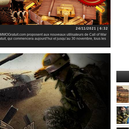
24/11/2021 | 6:32
 MMOGratuit.com proposent aux nouveaux utilisateurs de Call of War
atuit, qui commencera aujourd’hui et jusqu’au 30 novembre, tous les