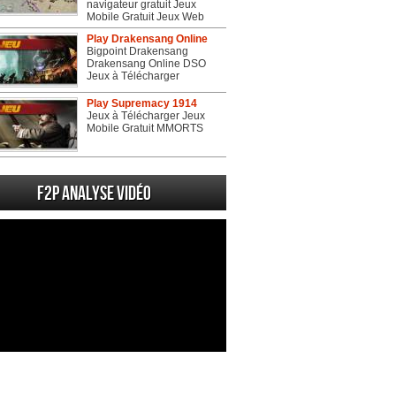
navigateur gratuit Jeux
Mobile Gratuit Jeux Web
Play Drakensang Online
Bigpoint Drakensang
Drakensang Online DSO
Jeux à Télécharger
Play Supremacy 1914
Jeux à Télécharger Jeux
Mobile Gratuit MMORTS
F2P Analyse vidéo