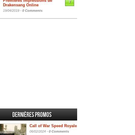
Premières impressions de
7
Drakensang Online
19/04/2019 -
0 Comments
Dernières promos
Call of War Speed Royale
06/02/2024 -
0 Comments