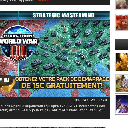
remacy 1914, appareils…
More »
emium
01/05/2021 | 1:28
ouncil A partir d’aujourd’hui et jusqu’au 9/05/2021, nous offrons des
chacun) aux nouveaux joueurs de Conflict of Nations World War 3 PC,