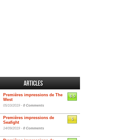
Articles
Premières impressions de The
6.5
West
05/10/2019 -
0 Comments
Premières impressions de
5
Seafight
14/09/2019 -
0 Comments