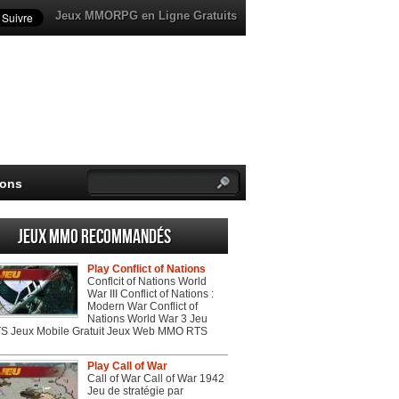
Jeux MMORPG en Ligne Gratuits
ions
Jeux MMO recommandés
Play Conflict of Nations
Conflcit of Nations World
War III Conflict of Nations :
Modern War Conflict of
Nations World War 3 Jeu
 Jeux Mobile Gratuit Jeux Web MMO RTS
Play Call of War
Call of War Call of War 1942
Jeu de stratégie par