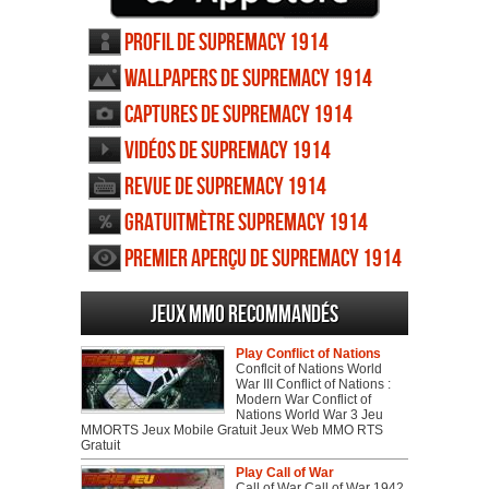
Profil de Supremacy 1914
Wallpapers de Supremacy 1914
Captures de Supremacy 1914
Vidéos de Supremacy 1914
Revue de Supremacy 1914
Gratuitmètre Supremacy 1914
Premier aperçu de Supremacy 1914
Jeux MMO recommandés
Play Conflict of Nations
Conflcit of Nations World
War III Conflict of Nations :
Modern War Conflict of
Nations World War 3 Jeu
MMORTS Jeux Mobile Gratuit Jeux Web MMO RTS
Gratuit
Play Call of War
Call of War Call of War 1942