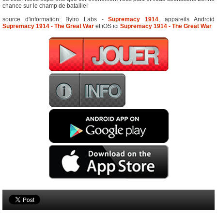
chance sur le champ de bataille!
source d'information: Bytro Labs -
Supremacy 1914
, appareils Android
Supremacy 1914 - The Great War
et iOS ici
Supremacy 1914 - The Great War