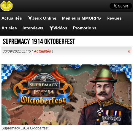
Actualités
Jeux Online
Meilleurs MMORPG
Revues
Articles
Interviews
Vidéos
Promotions
Supremacy 1914 Oktoberfest
30/09/2021 11:46 (
Actualités
)
0
Supremacy 1914 Oktoberfest