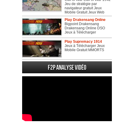
Jeu de stratégie par
navigateur gratuit Jeux
Mobile Gratuit Jeux Web
Play Drakensang Online
Bigpoint Drakensang
Drakensang Online DSO
Jeux à Télécharger
Play Supremacy 1914
Jeux à Télécharger Jeux
Mobile Gratuit MMORTS
F2P Analyse vidéo