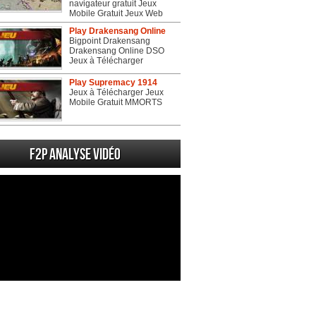
navigateur gratuit Jeux
Mobile Gratuit Jeux Web
Play Drakensang Online
Bigpoint Drakensang
Drakensang Online DSO
Jeux à Télécharger
Play Supremacy 1914
Jeux à Télécharger Jeux
Mobile Gratuit MMORTS
F2P Analyse vidéo