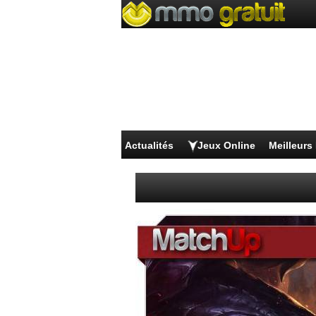
Actualités
Jeux Online
Meilleur