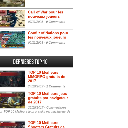
Call of War pour les
nouveaux joueurs
07/11/2023 -
0 Comments
Conflit of Nations pour
les nouveaux joueurs
02/11/2023 -
0 Comments
Dernières Top 10
TOP 10 Meilleurs
MMORPG gratuits de
2017
24/10/2017 -
2 Comments
TOP 10 Meilleurs jeux
gratuits par navigateur
de 2017
23/10/2017 -
Commentaires
r TOP 10 Meilleurs jeux gratuits par navigateur de
TOP 10 Meilleurs
Shooters Gratuits de