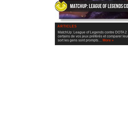
MatchUp: League of Legends co
ARTICLES
MatchUp: League of Legends contre DOTA 2 A
certains de vos jeux préférés et comparer leu
sort les gens sont prompts…
More »