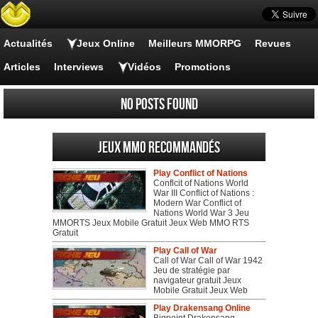
Actualités
Jeux Online
Meilleurs MMORPG
Revues
Articles
Interviews
Vidéos
Promotions
No posts found
Jeux MMO recommandés
Play Conflict of Nations
Conflcit of Nations World
War III Conflict of Nations :
Modern War Conflict of
Nations World War 3 Jeu
MMORTS Jeux Mobile Gratuit Jeux Web MMO RTS
Gratuit
Play Call of War
Call of War Call of War 1942
Jeu de stratégie par
navigateur gratuit Jeux
Mobile Gratuit Jeux Web
Play Drakensang Online