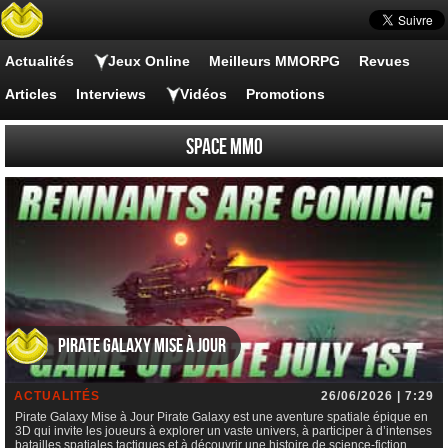
Actualités
Jeux Online
Meilleurs MMORPG
Revues
Articles
Interviews
Vidéos
Promotions
Space MMO
Pirate Galaxy Mise à Jour
ACTUALITÉS
26/06/2026 | 7:29
Pirate Galaxy Mise à Jour Pirate Galaxy est une aventure spatiale épique en
3D qui invite les joueurs à explorer un vaste univers, à participer à d’intenses
batailles spatiales tactiques et à découvrir une histoire de science-fiction