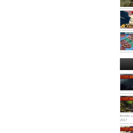
fermés
su
2017