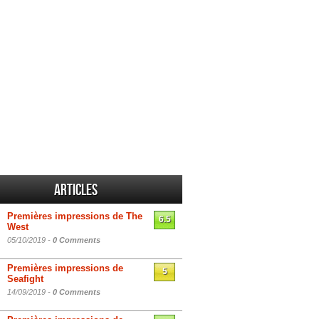
Articles
Premières impressions de The
6.5
West
05/10/2019 -
0 Comments
Premières impressions de
5
Seafight
14/09/2019 -
0 Comments