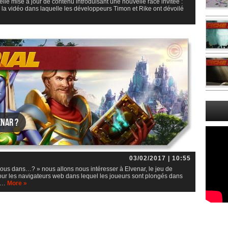
lle mise à jour de contenu introduisant une nouvelle race invitée :
 la vidéo dans laquelle les développeurs Timon et Rike ont dévoilé
enar ?
03/02/2017 | 10:55
ous dans…? » nous allons nous intéresser à Elvenar, le jeu de
our les navigateurs web dans lequel les joueurs sont plongés dans
et…
More »