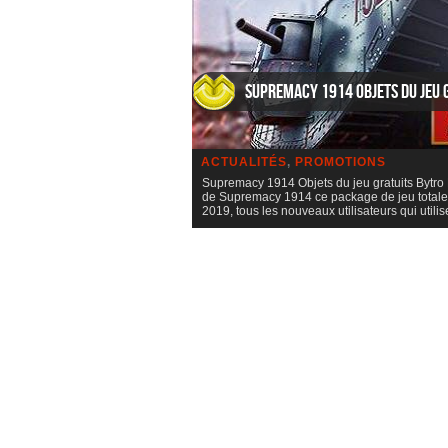
Supremacy 1914 Objets du jeu 
ACTUALITÉS
,
PROMOTIONS
Supremacy 1914 Objets du jeu gratuits Bytr
de Supremacy 1914 ce package de jeu totalem
2019, tous les nouveaux utilisateurs qui utili