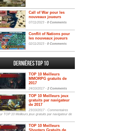
Call of War pour les
nouveaux joueurs
07/11/2023 -
0 Comments
Conflit of Nations pour
les nouveaux joueurs
02/11/2023 -
0 Comments
Dernières Top 10
TOP 10 Meilleurs
MMORPG gratuits de
2017
24/10/2017 -
2 Comments
TOP 10 Meilleurs jeux
gratuits par navigateur
de 2017
23/10/2017 -
Commentaires
r TOP 10 Meilleurs jeux gratuits par navigateur de
TOP 10 Meilleurs
Shooters Gratuits de