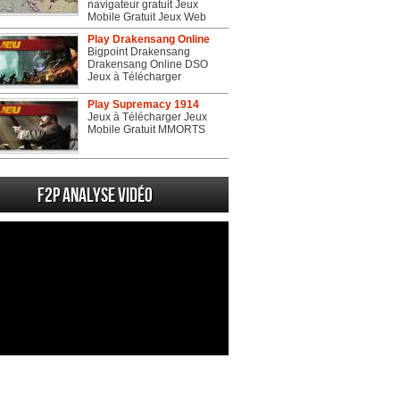
navigateur gratuit Jeux
Mobile Gratuit Jeux Web
Play Drakensang Online
Bigpoint Drakensang
Drakensang Online DSO
Jeux à Télécharger
Play Supremacy 1914
Jeux à Télécharger Jeux
Mobile Gratuit MMORTS
F2P Analyse vidéo