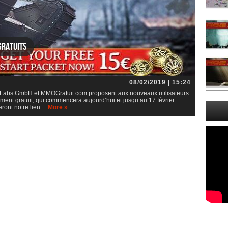
gratuits
08/02/2019 | 15:24
o Labs GmbH et MMOGratuit.com proposent aux nouveaux utilisateurs
ent gratuit, qui commencera aujourd’hui et jusqu’au 17 février
seront notre lien…
More »