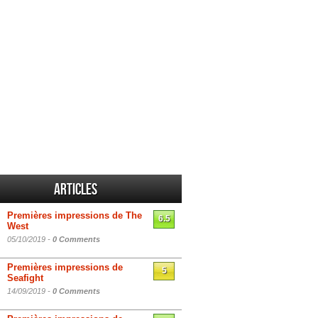
Articles
Premières impressions de The
6.5
West
05/10/2019 -
0 Comments
Premières impressions de
5
Seafight
14/09/2019 -
0 Comments