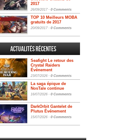
2017
26/09/2017 -
0 Comments
TOP 10 Meilleurs MOBA
gratuits de 2017
20/09/2017 -
0 Comments
Actualités Récentes
Seafight Le retour des
Crystal Raiders
Événement
23/07/2026 -
0 Comments
La saga épique de
NosTale continue
16/07/2026 -
0 Comments
DarkOrbit Gantelet de
Plutus Événement
15/07/2026 -
0 Comments