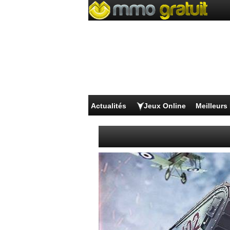
Actualités
Jeux Online
Meilleur