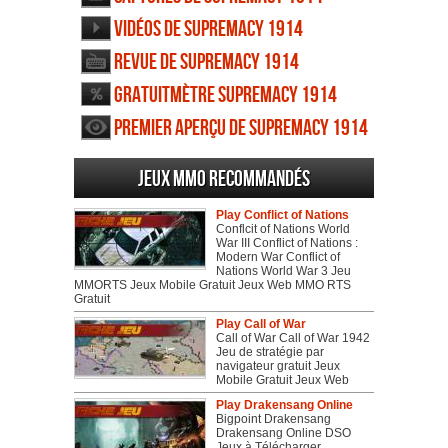
Vidéos de Supremacy 1914
Revue de Supremacy 1914
Gratuitmètre Supremacy 1914
Premier aperçu de Supremacy 1914
Jeux MMO recommandés
Play Conflict of Nations
Conflcit of Nations World
War III Conflict of Nations :
Modern War Conflict of
Nations World War 3 Jeu
MMORTS Jeux Mobile Gratuit Jeux Web MMO RTS
Gratuit
Play Call of War
Call of War Call of War 1942
Jeu de stratégie par
navigateur gratuit Jeux
Mobile Gratuit Jeux Web
Play Drakensang Online
Bigpoint Drakensang
Drakensang Online DSO
Jeux à Télécharger