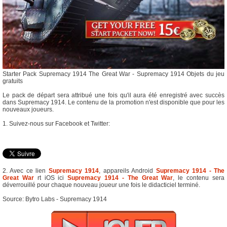
Starter Pack Supremacy 1914 The Great War - Supremacy 1914 Objets du jeu
gratuits
Le pack de départ sera attribué une fois qu'il aura été enregistré avec succès
dans Supremacy 1914. Le contenu de la promotion n'est disponible que pour les
nouveaux joueurs.
1. Suivez-nous sur Facebook et Twitter:
2. Avec ce lien
Supremacy 1914
, appareils Android
Supremacy 1914 - The
Great War
rt iOS ici
Supremacy 1914 - The Great War
, le contenu sera
déverrouillé pour chaque nouveau joueur une fois le didacticiel terminé.
Source: Bytro Labs - Supremacy 1914