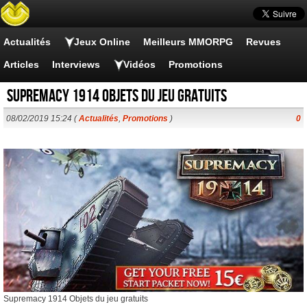
Actualités
Jeux Online
Meilleurs MMORPG
Revues
Articles
Interviews
Vidéos
Promotions
Supremacy 1914 Objets du jeu gratuits
08/02/2019 15:24 (
Actualités
,
Promotions
)
0
Supremacy 1914 Objets du jeu gratuits