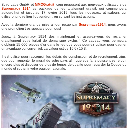
Bytro Labs GmbH et
MMOGratuit
.com proposent aux nouveaux utilisateurs de
Supremacy 1914
ce package de jeu totalement gratuit, qui commencera
aujourd’hui et jusqu’au 17 février 2019, tous les nouveaux utilisateurs qui
utiliseront notre lien l’obtiendront. en suivant les instructions.
Avec la dernière grande mise à jour reçue par
Supremacy1914
, nous avons
une promotion très spéciale pour tous!
Jouez à Supremacy 1914 dès maintenant et assurez-vous de réclamer
gratuitement votre forfait de démarrage exclusif. Ce cadeau vous permettra
d’obtenir 15 000 pièces d’or dans le jeu que vous pourrez utiliser pour gagner
un avantage concurrentiel. La valeur est de 15 € / 15 $.
Il est utilisé pour raccourcir les délais de construction et de recrutement, ainsi
que pour remonter le moral de votre pays afin que vos fans puissent se réjouir
encore plus et disposer de plus de temps de qualité pour regarder la Coupe du
monde et soutenir votre équipe nationale.