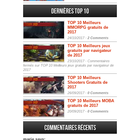
Dernières Top 10
TOP 10 Meilleurs
MMORPG gratuits de
2017
24/10/2017 -
2 Comments
TOP 10 Meilleurs jeux
gratuits par navigateur
de 2017
23/10/2017 -
Commentaires
fermés
sur TOP 10 Meilleurs jeux gratuits par navigateur de
2017
TOP 10 Meilleurs
Shooters Gratuits de
2017
26/09/2017 -
0 Comments
TOP 10 Meilleurs MOBA
gratuits de 2017
20/09/2017 -
0 Comments
Commentaires récents
marie says: