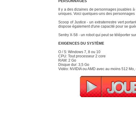
PERSONNAGES
Il y a des dizaines de personnages jouables 
uniques. Voici quelques-uns des personnages 
Scoop of Justice - un extraterrestre vert porta
dispose également d'une capacité pour se guéri
Sentry X-58 - un robot qui peut se téléporter sur
EXIGENCES DU SYSTÈME
O / S: Windows 7, 8 ou 10
CPU: Tout processeur 2 core
RAM: 2 Go
Disque dur: 3,5 Go
Vidéo: NVIDIA ou AMD avec au moins 512 Mo, 