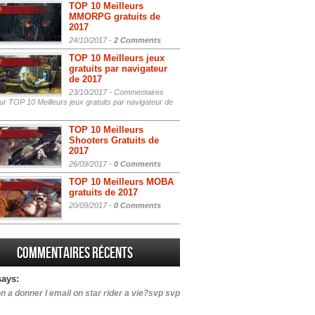
TOP 10 Meilleurs
MMORPG gratuits de
2017
24/10/2017 -
2 Comments
TOP 10 Meilleurs jeux
gratuits par navigateur
de 2017
23/10/2017 -
Commentaires
r TOP 10 Meilleurs jeux gratuits par navigateur de
TOP 10 Meilleurs
Shooters Gratuits de
2017
26/09/2017 -
0 Comments
TOP 10 Meilleurs MOBA
gratuits de 2017
20/09/2017 -
0 Comments
Commentaires récents
says:
n a donner l email on star rider a vie?svp svp