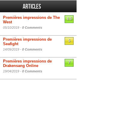
Articles
Premières impressions de The
6.5
West
05/10/2019 -
0 Comments
Premières impressions de
5
Seafight
14/09/2019 -
0 Comments
Premières impressions de
7
Drakensang Online
19/04/2019 -
0 Comments