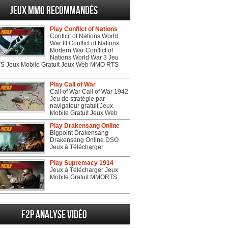
Jeux MMO recommandés
Play Conflict of Nations
Conflcit of Nations World
War III Conflict of Nations :
Modern War Conflict of
Nations World War 3 Jeu
 Jeux Mobile Gratuit Jeux Web MMO RTS
Play Call of War
Call of War Call of War 1942
Jeu de stratégie par
navigateur gratuit Jeux
Mobile Gratuit Jeux Web
Play Drakensang Online
Bigpoint Drakensang
Drakensang Online DSO
Jeux à Télécharger
Play Supremacy 1914
Jeux à Télécharger Jeux
Mobile Gratuit MMORTS
F2P Analyse vidéo