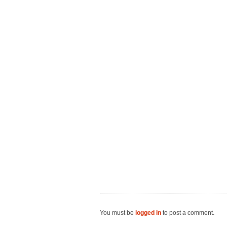
You must be
logged in
to post a comment.