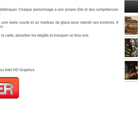
à débloquer. Chaque personnage a son propre rôle et des compétences
:
nt une épée courte et un marteau de glace pour ralentir ses ennemis. Il
r.
 la carte, absorber les dégâts et invoquer un trou noir.
ou Intel HD Graphics