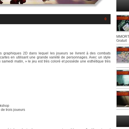
0
MMORTS
Gratuit
 graphiques 2D dans lequel les joueurs se livrent à des combats
es cartes en utilisant une grande variété de personnages. Avec un style
u samedi matin, » le jeu est très coloré et possède une esthétique très
rkshop
de trois joueurs