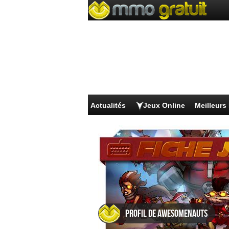
Actualités
Jeux Online
Meilleur
Profil de Awesomenauts