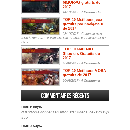
MMORPG gratuits de
2017
24/10/2017 -
2 Comments
TOP 10 Meilleurs jeux
gratuits par navigateur
de 2017
23/10/2017 -
Commentaires
fermés
sur TOP 10 Meilleurs jeux gratuits par navigateur de
2017
TOP 10 Meilleurs
Shooters Gratuits de
2017
26/09/2017 -
0 Comments
TOP 10 Meilleurs MOBA
gratuits de 2017
20/09/2017 -
0 Comments
Commentaires récents
marie says:
quand on a donner l email on star rider a vie?svp svp
svp
marie says: