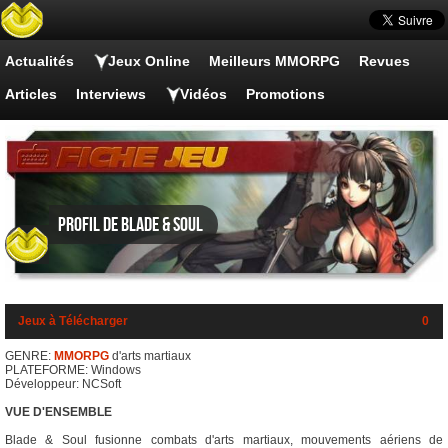
Actualités
Jeux Online
Meilleurs MMORPG
Revues
Articles
Interviews
Vidéos
Promotions
Profil de Blade & Soul
Jeux à Télécharger
0
GENRE:
MMORPG
d'arts martiaux
PLATEFORME: Windows
Développeur: NCSoft
VUE D'ENSEMBLE
Blade & Soul fusionne combats d'arts martiaux, mouvements aériens de