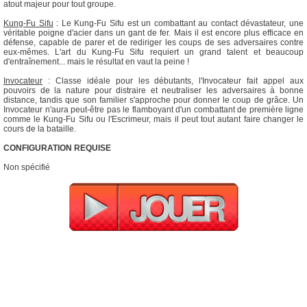
atout majeur pour tout groupe.
Kung-Fu Sifu
: Le Kung-Fu Sifu est un combattant au contact dévastateur, une
véritable poigne d'acier dans un gant de fer. Mais il est encore plus efficace en
défense, capable de parer et de rediriger les coups de ses adversaires contre
eux-mêmes. L'art du Kung-Fu Sifu requiert un grand talent et beaucoup
d'entraînement... mais le résultat en vaut la peine !
Invocateur
: Classe idéale pour les débutants, l'Invocateur fait appel aux
pouvoirs de la nature pour distraire et neutraliser les adversaires à bonne
distance, tandis que son familier s'approche pour donner le coup de grâce. Un
Invocateur n'aura peut-être pas le flamboyant d'un combattant de première ligne
comme le Kung-Fu Sifu ou l'Escrimeur, mais il peut tout autant faire changer le
cours de la bataille.
CONFIGURATION REQUISE
Non spécifié