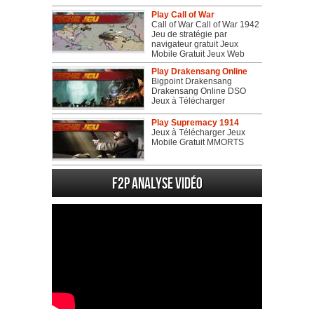
Play Call of War
Call of War Call of War 1942
Jeu de stratégie par
navigateur gratuit Jeux
Mobile Gratuit Jeux Web
Play Drakensang Online
Bigpoint Drakensang
Drakensang Online DSO
Jeux à Télécharger
Play Supremacy 1914
Jeux à Télécharger Jeux
Mobile Gratuit MMORTS
F2P Analyse vidéo