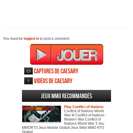
You must be
logged in
to post a comment.
Captures de Caesary
Vidéos de Caesary
Jeux MMO recommandés
Play Conflict of Nations
Conflcit of Nations World
War III Conflict of Nations :
Modern War Conflict of
Nations World War 3 Jeu
MMORTS Jeux Mobile Gratuit Jeux Web MMO RTS
Gratuit