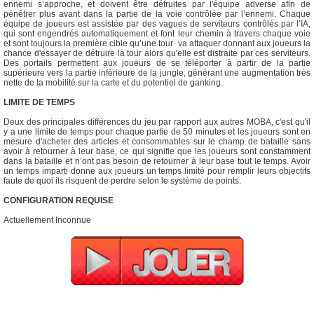
ennemi s’approche, et doivent être détruites par l'équipe adverse afin de
pénétrer plus avant dans la partie de la voie contrôlée par l’ennemi. Chaque
équipe de joueurs est assistée par des vagues de serviteurs contrôlés par l’IA,
qui sont engendrés automatiquement et font leur chemin à travers chaque voie
et sont toujours la première cible qu’une tour va attaquer donnant aux joueurs la
chance d'essayer de détruire la tour alors qu'elle est distraite par ces serviteurs.
Des portails permettent aux joueurs de se téléporter à partir de la partie
supérieure vers la partie inférieure de la jungle, générant une augmentation très
nette de la mobilité sur la carte et du potentiel de ganking.
LIMITE DE TEMPS
Deux des principales différences du jeu par rapport aux autres MOBA, c'est qu'il
y a une limite de temps pour chaque partie de 50 minutes et les joueurs sont en
mesure d'acheter des articles et consommables sur le champ de bataille sans
avoir à retourner à leur base, ce qui signifie que les joueurs sont constamment
dans la bataille et n’ont pas besoin de retourner à leur base tout le temps. Avoir
un temps imparti donne aux joueurs un temps limité pour remplir leurs objectifs
faute de quoi ils risquent de perdre selon le système de points.
CONFIGURATION REQUISE
Actuellement Inconnue