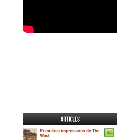
Articles
Premières impressions de The
6.5
West