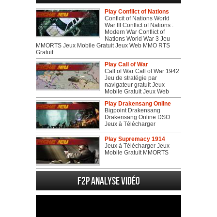
Play Conflict of Nations
Conflcit of Nations World
War III Conflict of Nations :
Modern War Conflict of
Nations World War 3 Jeu
MMORTS Jeux Mobile Gratuit Jeux Web MMO RTS
Gratuit
Play Call of War
Call of War Call of War 1942
Jeu de stratégie par
navigateur gratuit Jeux
Mobile Gratuit Jeux Web
Play Drakensang Online
Bigpoint Drakensang
Drakensang Online DSO
Jeux à Télécharger
Play Supremacy 1914
Jeux à Télécharger Jeux
Mobile Gratuit MMORTS
F2P Analyse vidéo