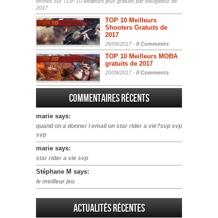
fermés
sur TOP 10 Meilleurs jeux gratuits par navigateur de
2017
TOP 10 Meilleurs
Shooters Gratuits de
2017
26/09/2017 -
0 Comments
TOP 10 Meilleurs MOBA
gratuits de 2017
20/09/2017 -
0 Comments
Commentaires récents
marie says:
quand on a donner l email on star rider a vie?svp svp
svp
marie says:
star rider a vie svp
Stéphane M says:
le meilleur jeu
Actualités Récentes