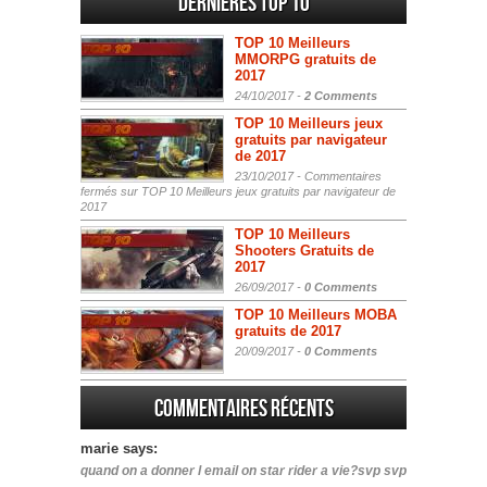
Dernières Top 10
TOP 10 Meilleurs
MMORPG gratuits de
2017
24/10/2017 -
2 Comments
TOP 10 Meilleurs jeux
gratuits par navigateur
de 2017
23/10/2017 -
Commentaires
fermés
sur TOP 10 Meilleurs jeux gratuits par navigateur de
2017
TOP 10 Meilleurs
Shooters Gratuits de
2017
26/09/2017 -
0 Comments
TOP 10 Meilleurs MOBA
gratuits de 2017
20/09/2017 -
0 Comments
Commentaires récents
marie says:
quand on a donner l email on star rider a vie?svp svp