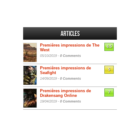
Articles
Premières impressions de The
6.5
West
05/10/2019 -
0 Comments
Premières impressions de
5
Seafight
14/09/2019 -
0 Comments
Premières impressions de
7
Drakensang Online
19/04/2019 -
0 Comments