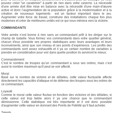
pouvez créer "un carabinier" à partir de rien dans votre caserne. La nécessité
d'une armée doit être mise en balance avec la nécessité d'une main-d'œuvre
active et donc l’augmentation de la population grâce à la modernisation et à la
création de nouveaux logements est un facteur important dans le jeu.
Augmenter votre force de travail, construire des installations chaque fois plus
modernes et créer de meilleures unités est ce qui vous mènera vers la victoire.
COMMANDANTS
Votre armée n’est bonne à rien sans un commandant prêt à les diriger sur le
champ de bataille. Vous formez vos commandants dans votre quartier général,
chacun d'eux possède ses propres statistiques avec leurs avantages et leurs
inconvénients, ainsi que son niveau et ses points d’expérience. Les profils des
commandants sont assez exhaustifs et il ya un certain nombre de variables à
prendre en considération pour voir dans quelle position ils serviront le mieux:
Commandement
C'est le nombre de troupes qu’un commandant a sous ses ordres, mais c’est
aussi le nombre maximum qu'il peut se voir affecté.
Moral
Basé sur le nombre de victoire et de défaites, cette valeur fluctuante affecte
directement les capacités d'attaque et de défense des troupes sous les ordres de
ce commandant.
Loyauté
Comme le moral cette valeur fluctue en fonction des victoires et des défaites, si
cette valeur est trop faible alors il ya une chance que le commandant
démissionne. Cette statistique est très importante et il est donc possible
d'augmenter cette valeur en donnant des Points de Fidélité qu’il faut acheter.
Talents