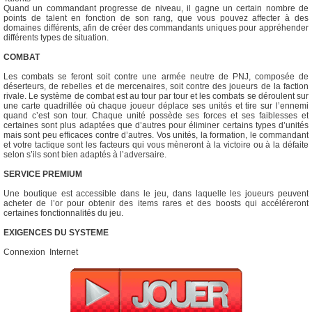
Quand un commandant progresse de niveau, il gagne un certain nombre de
points de talent en fonction de son rang, que vous pouvez affecter à des
domaines différents, afin de créer des commandants uniques pour appréhender
différents types de situation.
COMBAT
Les combats se feront soit contre une armée neutre de PNJ, composée de
déserteurs, de rebelles et de mercenaires, soit contre des joueurs de la faction
rivale. Le système de combat est au tour par tour et les combats se déroulent sur
une carte quadrillée où chaque joueur déplace ses unités et tire sur l’ennemi
quand c’est son tour. Chaque unité possède ses forces et ses faiblesses et
certaines sont plus adaptées que d’autres pour éliminer certains types d’unités
mais sont peu efficaces contre d’autres. Vos unités, la formation, le commandant
et votre tactique sont les facteurs qui vous mèneront à la victoire ou à la défaite
selon s’ils sont bien adaptés à l’adversaire.
SERVICE PREMIUM
Une boutique est accessible dans le jeu, dans laquelle les joueurs peuvent
acheter de l’or pour obtenir des items rares et des boosts qui accéléreront
certaines fonctionnalités du jeu.
EXIGENCES DU SYSTEME
Connexion Internet