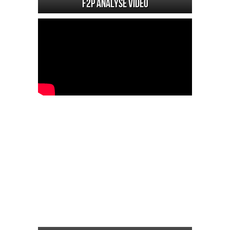
F2P Analyse vidéo