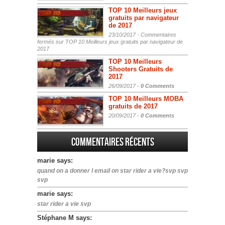
TOP 10 Meilleurs jeux
gratuits par navigateur
de 2017
23/10/2017 -
Commentaires
fermés
sur TOP 10 Meilleurs jeux gratuits par navigateur de
2017
TOP 10 Meilleurs
Shooters Gratuits de
2017
26/09/2017 -
0 Comments
TOP 10 Meilleurs MOBA
gratuits de 2017
20/09/2017 -
0 Comments
Commentaires récents
marie says:
quand on a donner l email on star rider a vie?svp svp
svp
marie says:
star rider a vie svp
Stéphane M says: