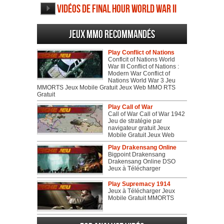
Vidéos de Final Hour World War II
Jeux MMO recommandés
Play Conflict of Nations
Conflcit of Nations World
War III Conflict of Nations :
Modern War Conflict of
Nations World War 3 Jeu
MMORTS Jeux Mobile Gratuit Jeux Web MMO RTS
Gratuit
Play Call of War
Call of War Call of War 1942
Jeu de stratégie par
navigateur gratuit Jeux
Mobile Gratuit Jeux Web
Play Drakensang Online
Bigpoint Drakensang
Drakensang Online DSO
Jeux à Télécharger
Play Supremacy 1914
Jeux à Télécharger Jeux
Mobile Gratuit MMORTS