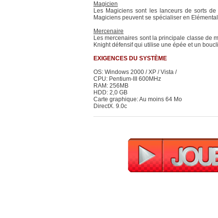
Magicien
Les Magiciens sont les lanceurs de sorts de Fl
Magiciens peuvent se spécialiser en Elémental
Mercenaire
Les mercenaires sont la principale classe de m
Knight défensif qui utilise une épée et un bou
EXIGENCES DU SYSTÈME
OS: Windows 2000 / XP / Vista /
CPU: Pentium-III 600MHz
RAM: 256MB
HDD: 2,0 GB
Carte graphique: Au moins 64 Mo
DirectX. 9.0c