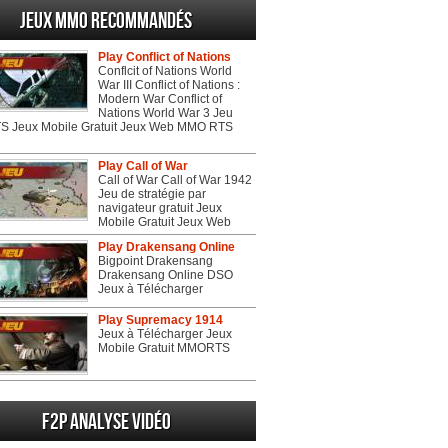
Jeux MMO recommandés
Play Conflict of Nations
Conflcit of Nations World
War III Conflict of Nations :
Modern War Conflict of
Nations World War 3 Jeu
 Jeux Mobile Gratuit Jeux Web MMO RTS
Play Call of War
Call of War Call of War 1942
Jeu de stratégie par
navigateur gratuit Jeux
Mobile Gratuit Jeux Web
Play Drakensang Online
Bigpoint Drakensang
Drakensang Online DSO
Jeux à Télécharger
Play Supremacy 1914
Jeux à Télécharger Jeux
Mobile Gratuit MMORTS
F2P Analyse vidéo