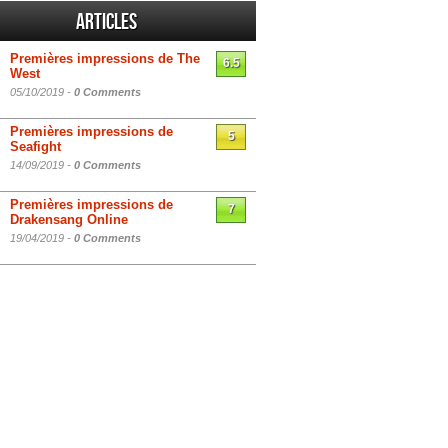
Articles
Premières impressions de The
6.5
West
05/10/2019 -
0 Comments
Premières impressions de
5
Seafight
14/09/2019 -
0 Comments
Premières impressions de
7
Drakensang Online
19/04/2019 -
0 Comments