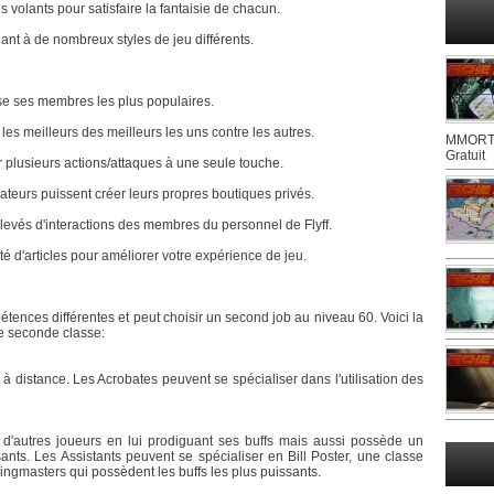
 volants pour satisfaire la fantaisie de chacun.
ant à de nombreux styles de jeu différents.
e ses membres les plus populaires.
es meilleurs des meilleurs les uns contre les autres.
MMORTS
Gratuit
er plusieurs actions/attaques à une seule touche.
ateurs puissent créer leurs propres boutiques privés.
vés d'interactions des membres du personnel de Flyff.
 d'articles pour améliorer votre expérience de jeu.
ces différentes et peut choisir un second job au niveau 60. Voici la
de seconde classe:
à distance. Les Acrobates peuvent se spécialiser dans l'utilisation des
 d'autres joueurs en lui prodiguant ses buffs mais aussi possède un
sants. Les Assistants peuvent se spécialiser en Bill Poster, une classe
ingmasters qui possèdent les buffs les plus puissants.