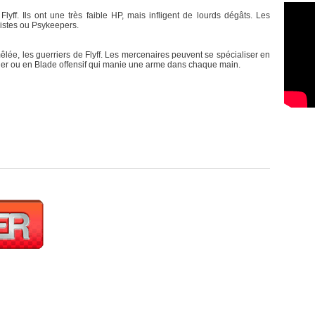
yff. Ils ont une très faible HP, mais infligent de lourds dégâts. Les
istes ou Psykeepers.
êlée, les guerriers de Flyff. Les mercenaires peuvent se spécialiser en
clier ou en Blade offensif qui manie une arme dans chaque main.