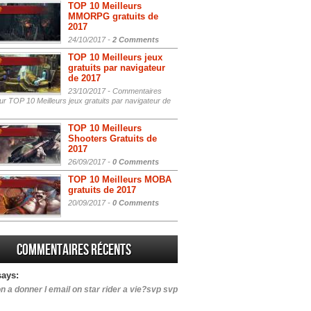
TOP 10 Meilleurs
MMORPG gratuits de
2017
24/10/2017 -
2 Comments
TOP 10 Meilleurs jeux
gratuits par navigateur
de 2017
23/10/2017 -
Commentaires
r TOP 10 Meilleurs jeux gratuits par navigateur de
TOP 10 Meilleurs
Shooters Gratuits de
2017
26/09/2017 -
0 Comments
TOP 10 Meilleurs MOBA
gratuits de 2017
20/09/2017 -
0 Comments
Commentaires récents
says:
n a donner l email on star rider a vie?svp svp