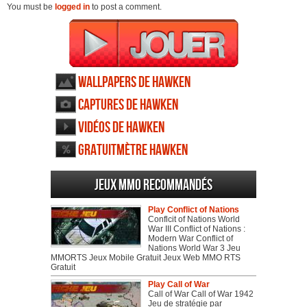
You must be
logged in
to post a comment.
Wallpapers de Hawken
Captures de Hawken
Vidéos de Hawken
Gratuitmètre Hawken
Jeux MMO recommandés
Play Conflict of Nations
Conflcit of Nations World
War III Conflict of Nations :
Modern War Conflict of
Nations World War 3 Jeu
MMORTS Jeux Mobile Gratuit Jeux Web MMO RTS
Gratuit
Play Call of War
Call of War Call of War 1942
Jeu de stratégie par