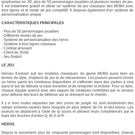
graphismes en 3D, plus de 50 personnages jouables et plusieurs modes de jeu.
Il est totalement gratuit et utilise un système de jeu classique des MOBA avec
trois lignes et le mode de jeu compétitif. Il dispose également d'un système de
personnalisation unique.
CARACTÉRISTIQUES PRINCIPALES
- Plus de 50 personnages jouables
- Différents modes de jeu
- Système de personnalisation des héros
- Système à trois lignes classique
- Combat amusant
- Client de 35mb
- Jeu Gratuit
LE JEU
Heroes Evolved suit les modèles classiques du genre MOBA aussi bien en
termes de style, d'options de jeu et de mécanismes. Les joueurs peuvent choisir
un héros parmi les nombreux disponibles et s'affronter dans des parties à cinq
dans le but de détruire la base ennemie et de remporter la victoire. Pour ce faire,
chaque équipe avance avec des vagues de créatures contrôlées par le serveur
pour détruire des tours de défense qui se dressent sur le chemin.
Il y a trois routes séparées par des zones de jungle où sont disséminés des
camps ennemis neutres dans lesquels on peut obtenir de l'or et des bonus. Les
joueurs se déplacent à l'aide de la souris et utilisent leurs compétences par le
biais des touches d'action Q, W, E et R.
HEROS
Depuis le lancement, plus de cinquante personnages sont disponibles, chacun