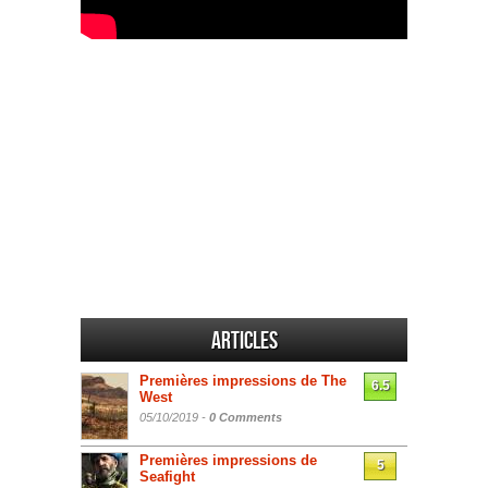
Articles
Premières impressions de The
6.5
West
05/10/2019 -
0 Comments
Premières impressions de
5
Seafight