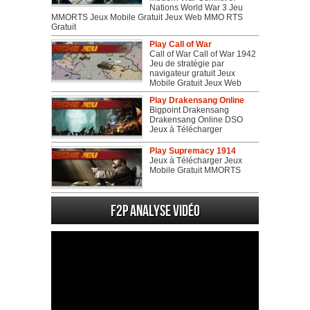
Nations World War 3 Jeu
MMORTS Jeux Mobile Gratuit Jeux Web MMO RTS
Gratuit
Play Call of War
Call of War Call of War 1942
Jeu de stratégie par
navigateur gratuit Jeux
Mobile Gratuit Jeux Web
Play Drakensang Online
Bigpoint Drakensang
Drakensang Online DSO
Jeux à Télécharger
Play Supremacy 1914
Jeux à Télécharger Jeux
Mobile Gratuit MMORTS
F2P Analyse vidéo