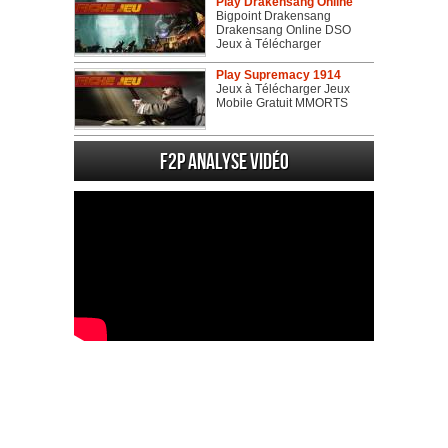
Play Drakensang Online
Bigpoint Drakensang
Drakensang Online DSO
Jeux à Télécharger
Play Supremacy 1914
Jeux à Télécharger Jeux
Mobile Gratuit MMORTS
F2P Analyse vidéo