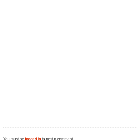
You must be
logged in
to post a comment.